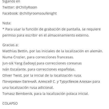
Síganos en
Twitter: @ChillyRoom
Facebook: @chillyroomsoulknight
Nota:
* Para usar la función de grabación de pantalla, se requiere
permiso para escribir en el almacenamiento externo.
Gracias a:
Matthias Bettin, por las iniciales de la localización en alemán.
Numa Crozier, para correcciones francesas.
Jun-sik Yang (ladoxy) para correcciones coreanas
Iván Escalante, para correcciones españolas.
Oliver Twist, por la inicial de la localización rusa.
Почеревин Евгений, Алексей С. y Турусбеков Алихан para
una localización rusa adicional.
Tomasz Bembenik, para la localización polaca inicial.
COLAPSO