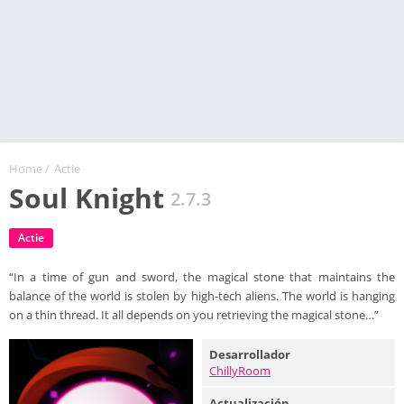
Home
/
Actie
Soul Knight
2.7.3
Actie
“In a time of gun and sword, the magical stone that maintains the
balance of the world is stolen by high-tech aliens. The world is hanging
on a thin thread. It all depends on you retrieving the magical stone…”
Desarrollador
ChillyRoom
Actualización