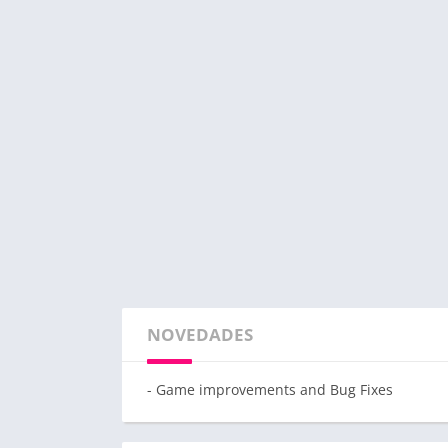
NOVEDADES
- Game improvements and Bug Fixes