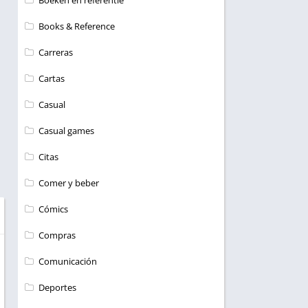
Boeken en referentie
Books & Reference
Carreras
Cartas
Casual
Casual games
Citas
Comer y beber
Cómics
Compras
Comunicación
Deportes