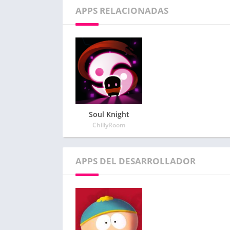
APPS RELACIONADAS
Soul Knight
ChillyRoom
APPS DEL DESARROLLADOR