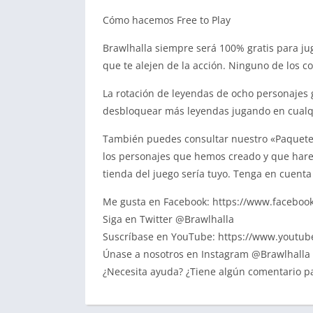
Cómo hacemos Free to Play
Brawlhalla siempre será 100% gratis para jug
que te alejen de la acción. Ninguno de los c
La rotación de leyendas de ocho personajes
desbloquear más leyendas jugando en cualq
También puedes consultar nuestro «Paquete
los personajes que hemos creado y que hare
tienda del juego sería tuyo. Tenga en cuent
Me gusta en Facebook: https://www.faceboo
Siga en Twitter @Brawlhalla
Suscríbase en YouTube: https://www.youtub
Únase a nosotros en Instagram @Brawlhalla
¿Necesita ayuda? ¿Tiene algún comentario pa