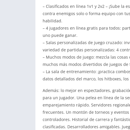
– Clasificados en línea 1v1 y 2v2 – ¡Sube la 
contra enemigos solo o forma equipo con tus
habilidad.
– 4 jugadores en línea gratis para todos: pa
uno puede ganar.
– Salas personalizadas de juego cruzado: inv
variedad de partidas personalizadas: 4 contr
– Muchos modos de juego: mezcla las cosas c
muchos más modos divertidos de juegos de f
– La sala de entrenamiento: ¡practica combos
datos detallados del marco, los hitboxes, lo
Además: lo mejor en espectadores, grabació
para un jugador. Una pelea en línea de la 
emparejamiento rápido. Servidores regionales
frecuentes. Un montón de torneos y eventos 
controladores. Historial de carrera y fantá
clasificadas. Desarrolladores amigables. Jueg