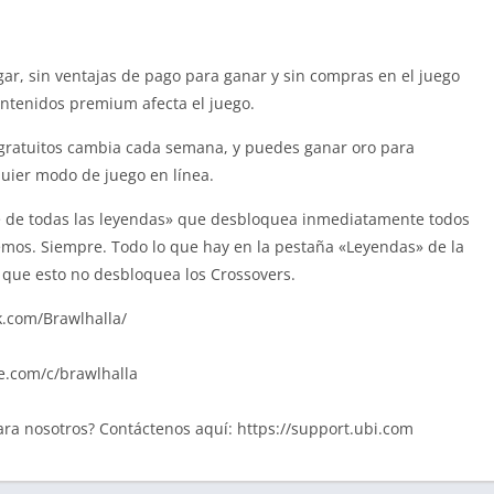
ar, sin ventajas de pago para ganar y sin compras en el juego
ontenidos premium afecta el juego.
 gratuitos cambia cada semana, y puedes ganar oro para
uier modo de juego en línea.
 de todas las leyendas» que desbloquea inmediatamente todos
mos. Siempre. Todo lo que hay en la pestaña «Leyendas» de la
a que esto no desbloquea los Crossovers.
k.com/Brawlhalla/
e.com/c/brawlhalla
ra nosotros? Contáctenos aquí: https://support.ubi.com