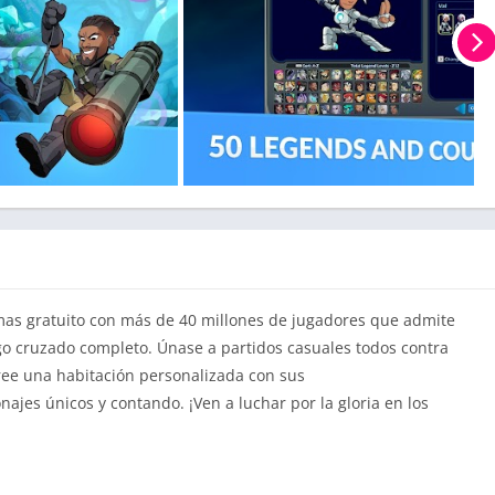
mas gratuito con más de 40 millones de jugadores que admite
ego cruzado completo. Únase a partidos casuales todos contra
cree una habitación personalizada con sus
najes únicos y contando. ¡Ven a luchar por la gloria en los