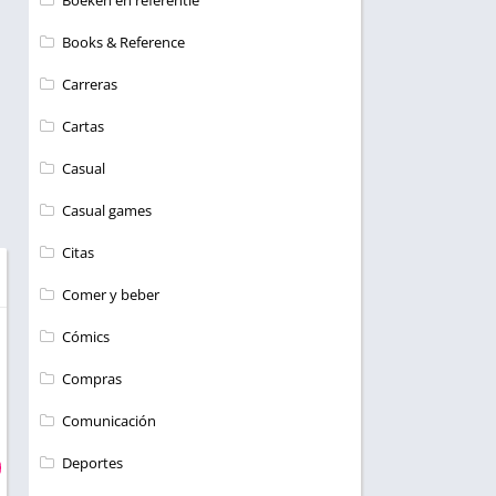
Boeken en referentie
Books & Reference
Carreras
Cartas
Casual
Casual games
Citas
Comer y beber
Cómics
Compras
Comunicación
Deportes