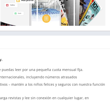
y.
ue puedas leer por una pequeña cuota mensual fija.
internacionales, incluyendo números atrasados
tivos – mantén a los niños felices y seguros con nuestra función
arga revistas y lee sin conexión en cualquier lugar, en