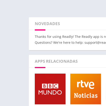
NOVEDADES
Thanks for using Readly! The Readly app is 
Questions? We're here to help:
support@rea
APPS RELACIONADAS