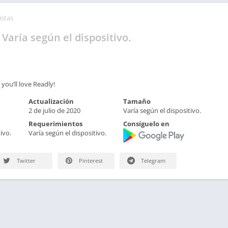
istas
Varía según el dispositivo.
you’ll love Readly!
Actualización
Tamaño
2 de julio de 2020
Varía según el dispositivo.
Requerimientos
Consíguelo en
ivo.
Varía según el dispositivo.
Twitter
Pinterest
Telegram