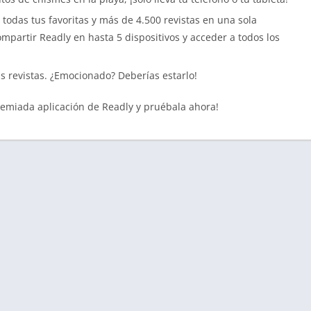
 todas tus favoritas y más de 4.500 revistas en una sola
artir Readly en hasta 5 dispositivos y acceder a todos los
as revistas. ¿Emocionado? Deberías estarlo!
premiada aplicación de Readly y pruébala ahora!