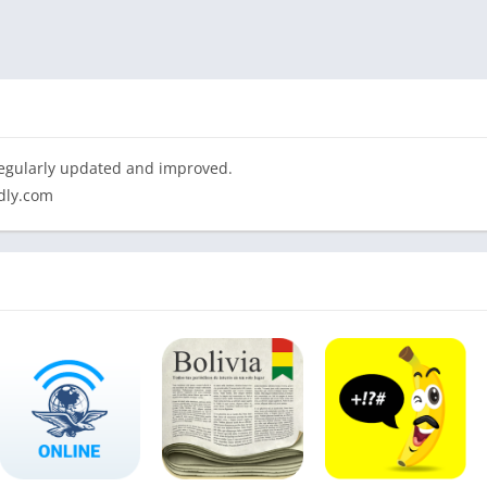
regularly updated and improved.
dly.com