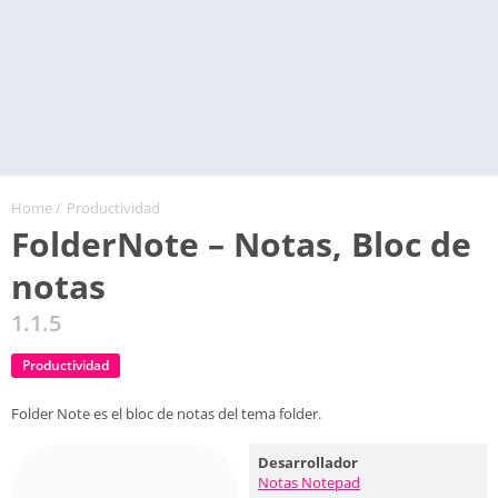
Home
/
Productividad
FolderNote – Notas, Bloc de
notas
1.1.5
Productividad
Folder Note es el bloc de notas del tema folder.
Desarrollador
Notas Notepad