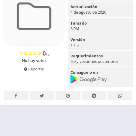
Actualización
4 de agosto de 2020
Tamaño
6,0M
Versión
1.1.5
0
/5
Requerimientos
No hay votos
6.0 y versiones posteriores
Reportar
Consíguelo en