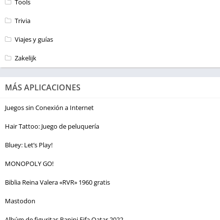
Tools
Trivia
Viajes y guías
Zakelijk
MÁS APLICACIONES
Juegos sin Conexión a Internet
Hair Tattoo: Juego de peluquería
Bluey: Let’s Play!
MONOPOLY GO!
Biblia Reina Valera «RVR» 1960 gratis
Mastodon
Albúm de figuritas Panini Fifa Qatar 2022