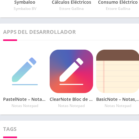
Symbaloo
Cálculos Eléctricos
Consumo Eléctrico
Symbaloo BV
Ettore Gallina
Ettore Gallina
APPS DEL DESARROLLADOR
PastelNote – Notas, Bloc de notas
ClearNote Bloc de notas
BasicNote – Notas, Bloc de
Notas Notepad
Notas Notepad
Notas Notepad
TAGS