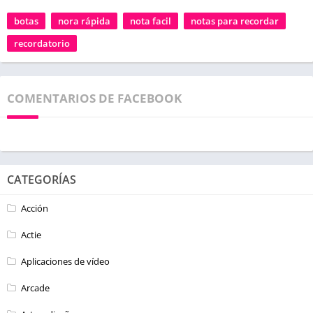
botas
nora rápida
nota facil
notas para recordar
recordatorio
COMENTARIOS DE FACEBOOK
CATEGORÍAS
Acción
Actie
Aplicaciones de vídeo
Arcade