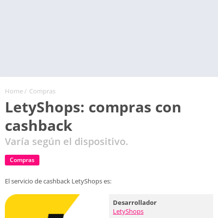
Home
/
Compras
LetyShops: compras con
cashback
Varía según el dispositivo.
Compras
El servicio de cashback LetyShops es:
Desarrollador
LetyShops