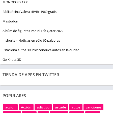
MONOPOLY GO!
Biblia Reina Valera «RVR» 1960 gratis
Mastodon
Albúm de figuritas Panini Fifa Qatar 2022
Inshorts – Noticias en sólo 60 palabras
Estaciona autos 3D Pro: conduce autos en la ciudad
Go Knots 3D
TIENDA DE APPS EN TWITTER
POPULARES
accion
Acción
adictivo
arcade
autos
canciones