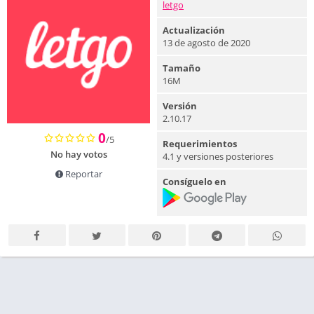
letgo
Actualización
13 de agosto de 2020
Tamaño
16M
Versión
2.10.17
0
/5
Requerimientos
No hay votos
4.1 y versiones posteriores
Reportar
Consíguelo en