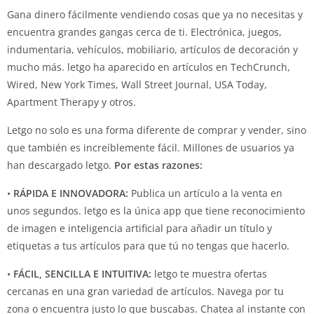
Gana dinero fácilmente vendiendo cosas que ya no necesitas y
encuentra grandes gangas cerca de ti. Electrónica, juegos,
indumentaria, vehículos, mobiliario, artículos de decoración y
mucho más. letgo ha aparecido en artículos en TechCrunch,
Wired, New York Times, Wall Street Journal, USA Today,
Apartment Therapy y otros.
Letgo no solo es una forma diferente de comprar y vender, sino
que también es increíblemente fácil. Millones de usuarios ya
han descargado letgo.
Por estas razones:
•
RÁPIDA E INNOVADORA:
Publica un artículo a la venta en
unos segundos. letgo es la única app que tiene reconocimiento
de imagen e inteligencia artificial para añadir un título y
etiquetas a tus artículos para que tú no tengas que hacerlo.
•
FÁCIL, SENCILLA E INTUITIVA:
letgo te muestra ofertas
cercanas en una gran variedad de artículos. Navega por tu
zona o encuentra justo lo que buscabas. Chatea al instante con