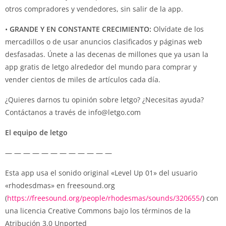
otros compradores y vendedores, sin salir de la app.
•
GRANDE Y EN CONSTANTE CRECIMIENTO:
Olvídate de los
mercadillos o de usar anuncios clasificados y páginas web
desfasadas. Únete a las decenas de millones que ya usan la
app gratis de letgo alrededor del mundo para comprar y
vender cientos de miles de artículos cada día.
¿Quieres darnos tu opinión sobre letgo? ¿Necesitas ayuda?
Contáctanos a través de
info@letgo.com
El equipo de letgo
— — — — — — — — — — — —
Esta app usa el sonido original «Level Up 01» del usuario
«rhodesdmas» en freesound.org
(
https://freesound.org/people/rhodesmas/sounds/320655/
) con
una licencia Creative Commons bajo los términos de la
Atribución 3.0 Unported