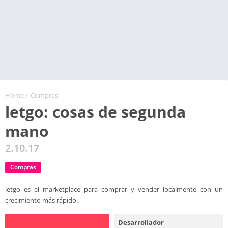
Home
/
Compras
letgo: cosas de segunda
mano
2.10.17
Compras
letgo es el marketplace para comprar y vender localmente con un
crecimiento más rápido.
Desarrollador