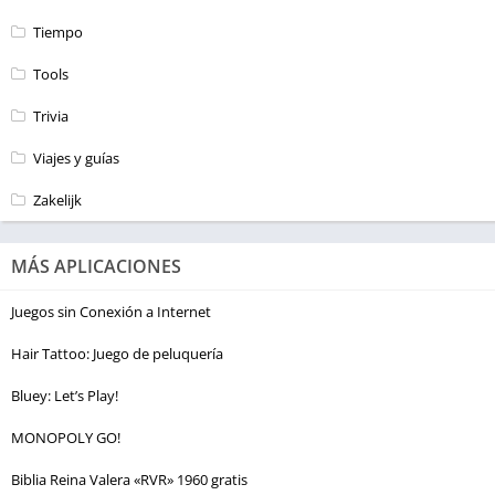
Tiempo
Tools
Trivia
Viajes y guías
Zakelijk
MÁS APLICACIONES
Juegos sin Conexión a Internet
Hair Tattoo: Juego de peluquería
Bluey: Let’s Play!
MONOPOLY GO!
Biblia Reina Valera «RVR» 1960 gratis