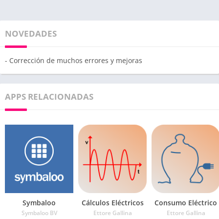
NOVEDADES
- Corrección de muchos errores y mejoras
APPS RELACIONADAS
Symbaloo
Cálculos Eléctricos
Consumo Eléctrico
Symbaloo BV
Ettore Gallina
Ettore Gallina