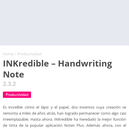
Home
/
Productividad
INKredible – Handwriting
Note
2.3.2
Productividad
Es increíble cómo el lápiz y el papel, dos inventos cuya creación se
remonta a miles de años atrás, han logrado permanecer como algo casi
irreemplazable. Hasta ahora. INKredible ha heredado la mejor función
de tinta de la popular aplicación Notes Plus. Además ahora, con el