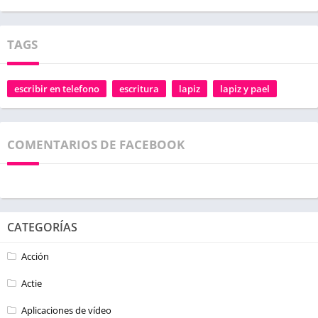
TAGS
escribir en telefono
escritura
lapiz
lapiz y pael
COMENTARIOS DE FACEBOOK
CATEGORÍAS
Acción
Actie
Aplicaciones de vídeo