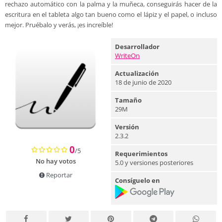
rechazo automático con la palma y la muñeca, conseguirás hacer de la
escritura en el tableta algo tan bueno como el lápiz y el papel, o incluso
mejor. Pruébalo y verás, ¡es increíble!
Desarrollador
WriteOn
Actualización
18 de junio de 2020
Tamaño
29M
Versión
2.3.2
0
/5
Requerimientos
No hay votos
5.0 y versiones posteriores
Reportar
Consíguelo en