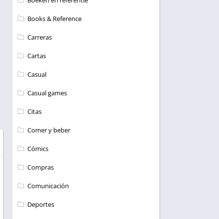
Boeken en referentie
Books & Reference
Carreras
Cartas
Casual
Casual games
Citas
Comer y beber
Cómics
Compras
Comunicación
Deportes