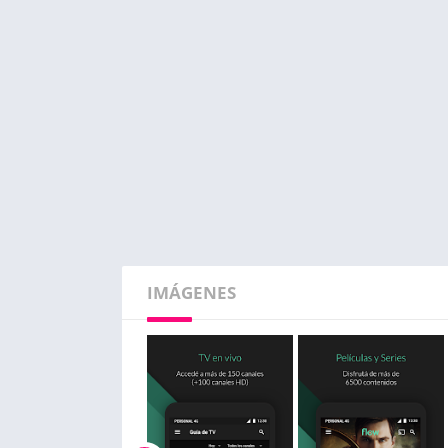
IMÁGENES