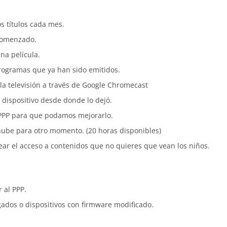
s títulos cada mes.
 comenzado.
na película.
programas que ya han sido emitidos.
 la televisión a través de Google Chromecast
 dispositivo desde donde lo dejó.
 PPP para que podamos mejorarlo.
nube para otro momento. (20 horas disponibles)
ear el acceso a contenidos que no quieres que vean los niños.
 al PPP.
gados o dispositivos con firmware modificado.