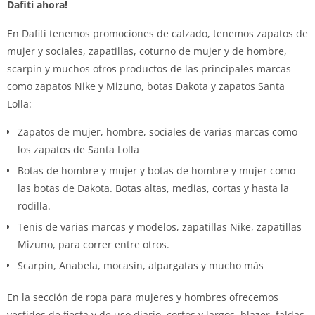
Dafiti ahora!
En Dafiti tenemos promociones de calzado, tenemos zapatos de
mujer y sociales, zapatillas, coturno de mujer y de hombre,
scarpin y muchos otros productos de las principales marcas
como zapatos Nike y Mizuno, botas Dakota y zapatos Santa
Lolla:
Zapatos de mujer, hombre, sociales de varias marcas como
los zapatos de Santa Lolla
Botas de hombre y mujer y botas de hombre y mujer como
las botas de Dakota. Botas altas, medias, cortas y hasta la
rodilla.
Tenis de varias marcas y modelos, zapatillas Nike, zapatillas
Mizuno, para correr entre otros.
Scarpin, Anabela, mocasín, alpargatas y mucho más
En la sección de ropa para mujeres y hombres ofrecemos
vestidos de fiesta y de uso diario, cortos y largos, blazer, faldas,