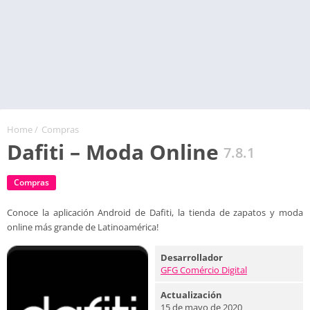
Home
/
Compras
Dafiti – Moda Online
7.8.1
Compras
Conoce la aplicación Android de Dafiti, la tienda de zapatos y moda
online más grande de Latinoamérica!
Desarrollador
GFG Comércio Digital
Actualización
15 de mayo de 2020