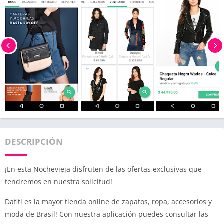
DESCRIPCIÓN
¡En esta Nochevieja disfruten de las ofertas exclusivas que
tendremos en nuestra solicitud!
Dafiti es la mayor tienda online de zapatos, ropa, accesorios y
moda de Brasil! Con nuestra aplicación puedes consultar las