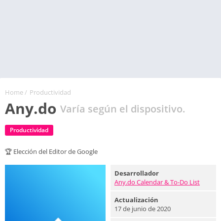
Home
/
Productividad
Any.do
Varía según el dispositivo.
Productividad
🏆 Elección del Editor de Google
Desarrollador
Any.do Calendar & To-Do List
Actualización
17 de junio de 2020