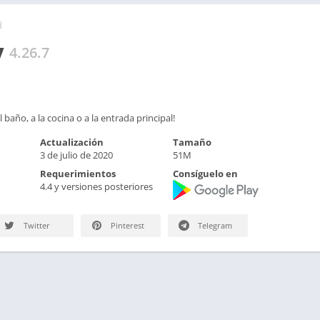
d
y
4.26.7
l baño, a la cocina o a la entrada principal!
Actualización
Tamaño
3 de julio de 2020
51M
Requerimientos
Consíguelo en
4.4 y versiones posteriores
Twitter
Pinterest
Telegram