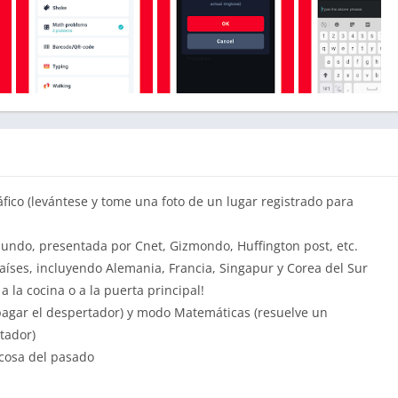
áfico (levántese y tome una foto de un lugar registrado para
undo, presentada por Cnet, Gizmondo, Huffington post, etc.
países, incluyendo Alemania, Francia, Singapur y Corea del Sur
a la cocina o a la puerta principal!
pagar el despertador) y modo Matemáticas (resuelve un
tador)
cosa del pasado