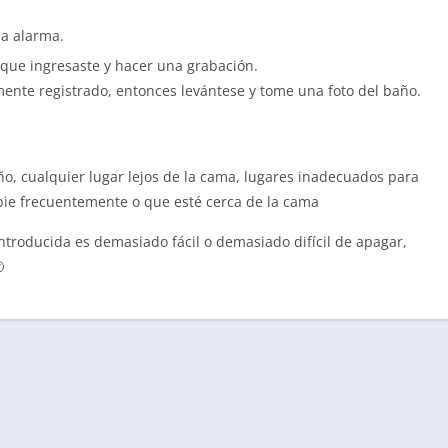
la alarma.
 que ingresaste y hacer una grabación.
mente registrado, entonces levántese y tome una foto del baño.
ño, cualquier lugar lejos de la cama, lugares inadecuados para
mbie frecuentemente o que esté cerca de la cama
ntroducida es demasiado fácil o demasiado difícil de apagar,
