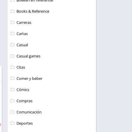
Boeken en referentie
Books & Reference
Carreras
Cartas
Casual
Casual games
Citas
Comer y beber
Cómics
Compras
Comunicación
Deportes