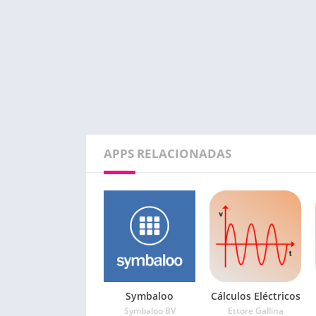
APPS RELACIONADAS
Symbaloo
Cálculos Eléctricos
Symbaloo BV
Ettore Gallina