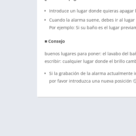
Introduce un lugar donde quieras apagar 
Cuando la alarma suene, debes ir al lugar
Por ejemplo: Si su baño es el lugar previa
■ Consejo
buenos lugares para poner: el lavabo del ba
escribir: cualquier lugar donde el brillo ca
Si la grabación de la alarma actualmente i
por favor introduzca una nueva posición 