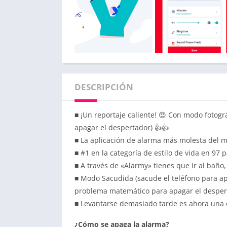
DESCRIPCIÓN
■ ¡Un reportaje caliente! 😍 Con modo fotogr
apagar el despertador) 👍👍
■ La aplicación de alarma más molesta del m
■ #1 en la categoría de estilo de vida en 97 
■ A través de «Alarmy» tienes que ir al baño, 
■ Modo Sacudida (sacude el teléfono para a
problema matemático para apagar el desper
■ Levantarse demasiado tarde es ahora una 
¿Cómo se apaga la alarma?