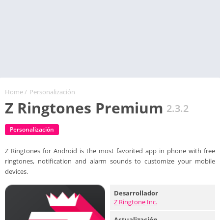
Home
/
Personalización
Z Ringtones Premium
2.3.2
Personalización
Z Ringtones for Android is the most favorited app in phone with free
ringtones, notification and alarm sounds to customize your mobile
devices.
Desarrollador
Z Ringtone Inc.
Actualización