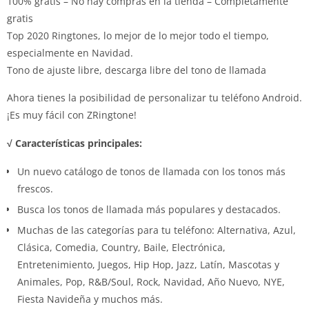
100% gratis – No hay compras en la tienda – Completamente
gratis
Top 2020 Ringtones, lo mejor de lo mejor todo el tiempo,
especialmente en Navidad.
Tono de ajuste libre, descarga libre del tono de llamada
Ahora tienes la posibilidad de personalizar tu teléfono Android.
¡Es muy fácil con ZRingtone!
√ Características principales:
Un nuevo catálogo de tonos de llamada con los tonos más
frescos.
Busca los tonos de llamada más populares y destacados.
Muchas de las categorías para tu teléfono: Alternativa, Azul,
Clásica, Comedia, Country, Baile, Electrónica,
Entretenimiento, Juegos, Hip Hop, Jazz, Latín, Mascotas y
Animales, Pop, R&B/Soul, Rock, Navidad, Año Nuevo, NYE,
Fiesta Navideña y muchos más.