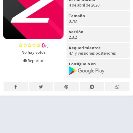
4 de abril de 2020
Tamaño
3,7M
Versión
2.3.2
0
/5
Requerimientos
No hay votos
4.1 y versiones posteriores
Reportar
Consíguelo en