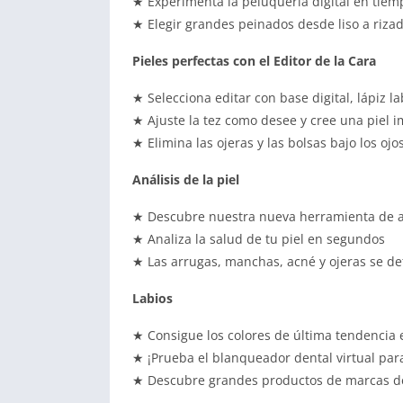
★ Experimenta la peluquería digital en tiem
★ Elegir grandes peinados desde liso a rizado
Pieles perfectas con el Editor de la Cara
★ Selecciona editar con base digital, lápiz l
★ Ajuste la tez como desee y cree una piel i
★ Elimina las ojeras y las bolsas bajo los ojos
Análisis de la piel
★ Descubre nuestra nueva herramienta de análi
★ Analiza la salud de tu piel en segundos
★ Las arrugas, manchas, acné y ojeras se d
Labios
★ Consigue los colores de última tendencia 
★ ¡Prueba el blanqueador dental virtual para
★ Descubre grandes productos de marcas d