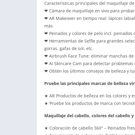
Características principales del maquillaje 
❤ Cámara de maquillaje en vivo para probar
❤ AR Makeover en tiempo real: lápices labia
más
❤ Peinados y colores de pelo incl. peinados
❤ Herramientas de Selfie para grandes selecto
gorras, gafas de sol, etc.
❤ Airbrush Face Tune: eliminar manchas de b
❤ AI Skincare Cam para detectar problemas d
❤ Obtén los últimos consejos de belleza y tu
Pruebe las principales marcas de belleza v
★ AR Productos de belleza en los colores y e
★ Pruebe los productos de marca con tecnol
Maquillaje del cabello, colores del cabello 
★ Coloración de cabello 360° – Peinados fresc