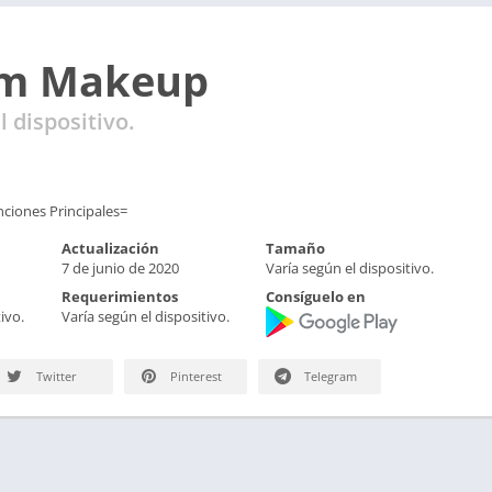
m Makeup
l dispositivo.
iones Principales=
Actualización
Tamaño
7 de junio de 2020
Varía según el dispositivo.
Requerimientos
Consíguelo en
ivo.
Varía según el dispositivo.
Twitter
Pinterest
Telegram