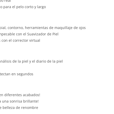
po real
 para el pelo corto y largo
abial, contorno, herramientas de maquillaje de ojos
mpecable con el Suavizador de Piel
 con el corrector virtual
sis de la piel y el diario de la piel
etectan en segundos
en diferentes acabados!
 una sonrisa brillante!
e belleza de renombre