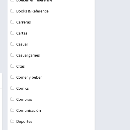
Boeken en referentie
Books & Reference
Carreras
Cartas
Casual
Casual games
Citas
Comer y beber
Cómics
Compras
Comunicación
Deportes