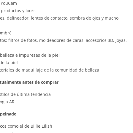
de YouCam
 productos y looks
les, delineador, lentes de contacto, sombra de ojos y mucho
 ombré
s: filtros de fotos, moldeadores de caras, accesorios 3D, joyas,
elleza e impurezas de la piel
e la piel
toriales de maquillaje de la comunidad de belleza
irtualmente antes de comprar
stilos de última tendencia
ogía AR
y peinado
os como el de Billie Eilish