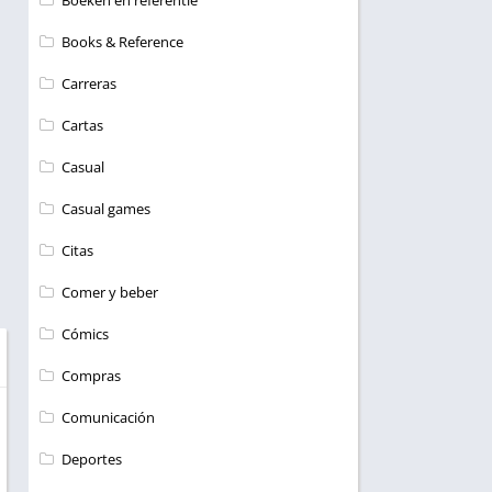
Boeken en referentie
Books & Reference
Carreras
Cartas
Casual
Casual games
Citas
Comer y beber
Cómics
Compras
Comunicación
Deportes