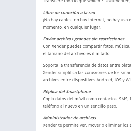
Transfiere todo lo que wollen：Dokumenten, m
Libre de conexión a la red
¡No hay cables, no hay Internet, no hay uso 
momento, en cualquier lugar.
Enviar archivos grandes sin restricciones
Con Xender puedes compartir fotos, música, 
el tamaño del archivo es ilimitado.
Soporta la transferencia de datos entre pla
Xender simplifica las conexiones de los smar
archivos entre dispositivos Android, iOS y W
Réplica del Smartphone
Copia datos del móvil como contactos, SMS, f
teléfono al nuevo en un sencillo paso.
Administrador de archivos
Xender te permite ver, mover o eliminar los 