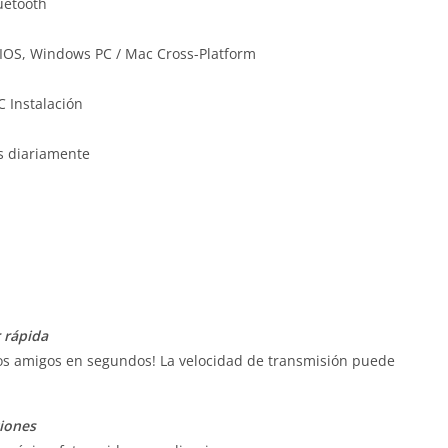
uetooth
 IOS, Windows PC / Mac Cross-Platform
C Instalación
s diariamente
 rápida
 los amigos en segundos! La velocidad de transmisión puede
ciones