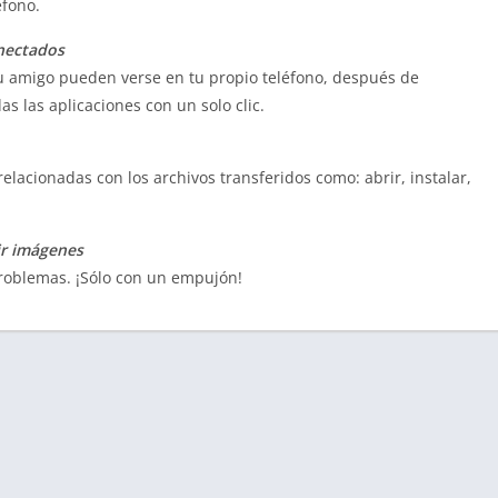
éfono.
onectados
 tu amigo pueden verse en tu propio teléfono, después de
as las aplicaciones con un solo clic.
relacionadas con los archivos transferidos como: abrir, instalar,
ir imágenes
problemas. ¡Sólo con un empujón!