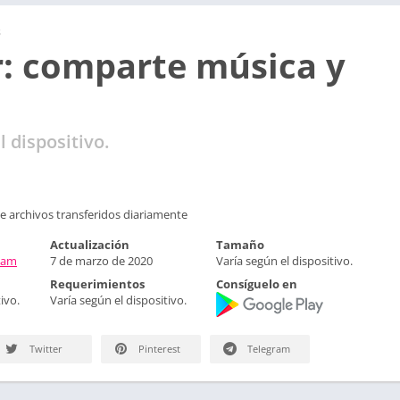
s
: comparte música y
l dispositivo.
e archivos transferidos diariamente
Actualización
Tamaño
Team
7 de marzo de 2020
Varía según el dispositivo.
Requerimientos
Consíguelo en
ivo.
Varía según el dispositivo.
Twitter
Pinterest
Telegram