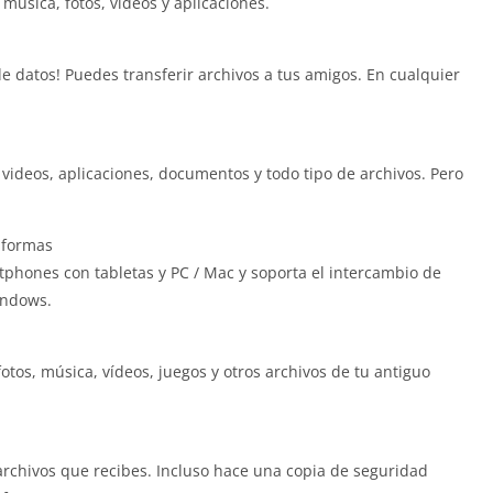
úsica, fotos, videos y aplicaciones.
de datos! Puedes transferir archivos a tus amigos. En cualquier
videos, aplicaciones, documentos y todo tipo de archivos. Pero
taformas
tphones con tabletas y PC / Mac y soporta el intercambio de
indows.
otos, música, vídeos, juegos y otros archivos de tu antiguo
archivos que recibes. Incluso hace una copia de seguridad