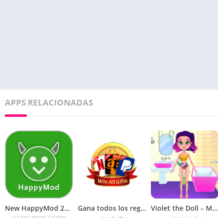
APPS RELACIONADAS
New HappyMod 2022 – Happy Apps
Gana todos los regalos: gana dinero y tarjetas
Violet the Doll – My Virtual Home