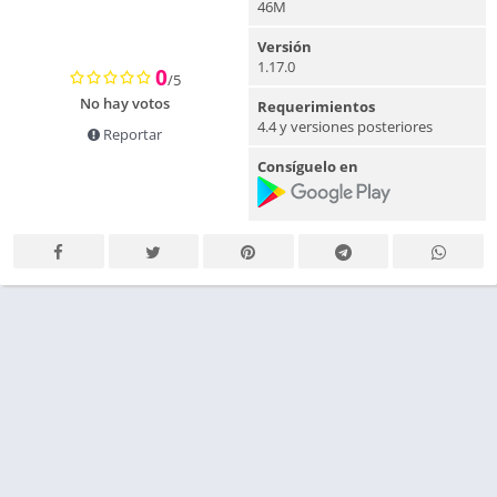
46M
Versión
1.17.0
0
/5
No hay votos
Requerimientos
4.4 y versiones posteriores
Reportar
Consíguelo en