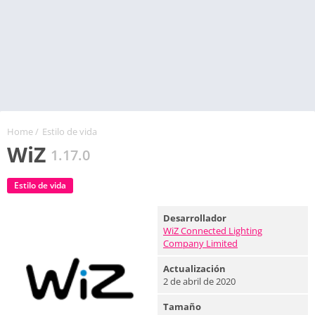
Home
/
Estilo de vida
WiZ
1.17.0
Estilo de vida
Desarrollador
WiZ Connected Lighting
Company Limited
Actualización
2 de abril de 2020
Tamaño