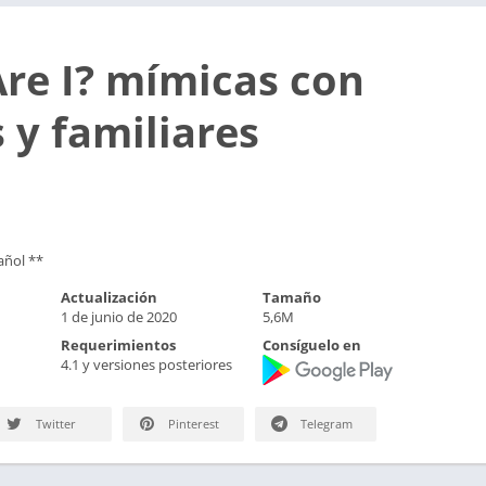
re I? mímicas con
 y familiares
añol **
Actualización
Tamaño
1 de junio de 2020
5,6M
Requerimientos
Consíguelo en
4.1 y versiones posteriores
Twitter
Pinterest
Telegram