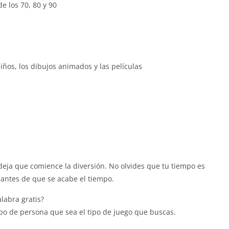
e los 70, 80 y 90
iños, los dibujos animados y las películas
 y deja que comience la diversión. No olvides que tu tiempo es
 antes de que se acabe el tiempo.
alabra gratis?
po de persona que sea el tipo de juego que buscas.