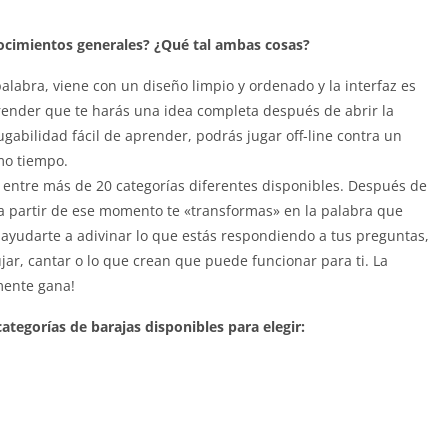
nocimientos generales? ¿Qué tal ambas cosas?
 palabra, viene con un diseño limpio y ordenado y la interfaz es
aprender que te harás una idea completa después de abrir la
ugabilidad fácil de aprender, podrás jugar off-line contra un
mo tiempo.
 entre más de 20 categorías diferentes disponibles. Después de
y a partir de ese momento te «transformas» en la palabra que
 ayudarte a adivinar lo que estás respondiendo a tus preguntas,
ar, cantar o lo que crean que puede funcionar para ti. La
mente gana!
ategorías de barajas disponibles para elegir: