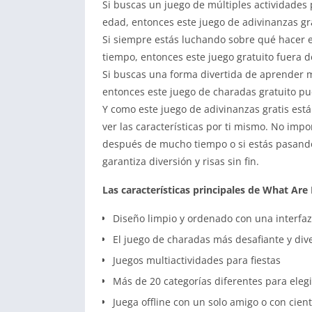
Si buscas un juego de múltiples actividades 
edad, entonces este juego de adivinanzas gra
Si siempre estás luchando sobre qué hacer e
tiempo, entonces este juego gratuito fuera d
Si buscas una forma divertida de aprender 
entonces este juego de charadas gratuito p
Y como este juego de adivinanzas gratis est
ver las características por ti mismo. No impo
después de mucho tiempo o si estás pasando t
garantiza diversión y risas sin fin.
Las características principales de What Are 
Diseño limpio y ordenado con una interfaz 
El juego de charadas más desafiante y div
Juegos multiactividades para fiestas
Más de 20 categorías diferentes para elegi
Juega offline con un solo amigo o con cient