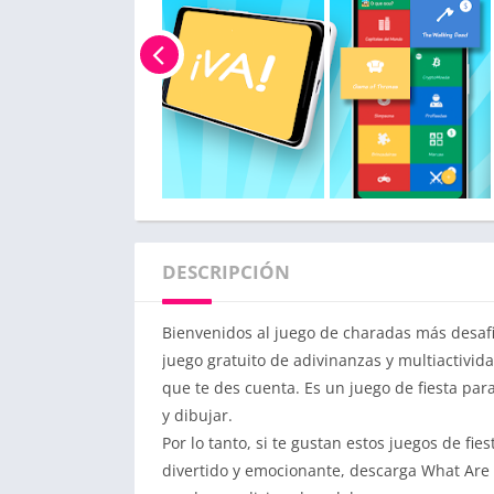
DESCRIPCIÓN
Bienvenidos al juego de charadas más desaf
juego gratuito de adivinanzas y multiactivid
que te des cuenta. Es un juego de fiesta par
y dibujar.
Por lo tanto, si te gustan estos juegos de fi
divertido y emocionante, descarga What Are I