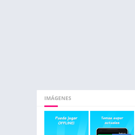
IMÁGENES