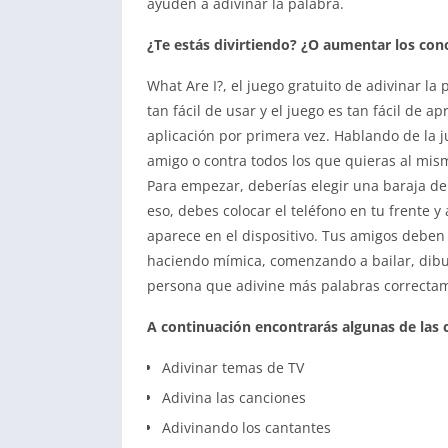
ayuden a adivinar la palabra.
¿Te estás divirtiendo? ¿O aumentar los co
What Are I?, el juego gratuito de adivinar la
tan fácil de usar y el juego es tan fácil de 
aplicación por primera vez. Hablando de la j
amigo o contra todos los que quieras al mis
Para empezar, deberías elegir una baraja de
eso, debes colocar el teléfono en tu frente 
aparece en el dispositivo. Tus amigos deben
haciendo mímica, comenzando a bailar, dibuj
persona que adivine más palabras correcta
A continuación encontrarás algunas de las c
Adivinar temas de TV
Adivina las canciones
Adivinando los cantantes