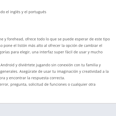
do el inglés y el portugués
line y forehead, ofrece todo lo que se puede esperar de este tipo
o pone el listón más alto al ofrecer la opción de cambiar el
rías para elegir, una interfaz super fácil de usar y mucho
 Android y diviértete jugando sin conexión con tu familia y
generales. Asegúrate de usar tu imaginación y creatividad a la
bra y encontrar la respuesta correcta.
ror, pregunta, solicitud de funciones o cualquier otra