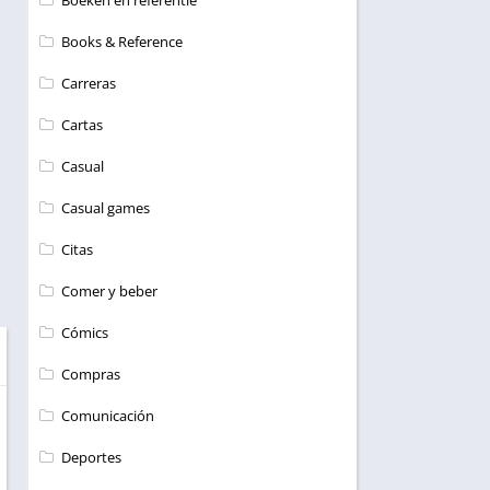
Boeken en referentie
Books & Reference
Carreras
Cartas
Casual
Casual games
Citas
Comer y beber
Cómics
Compras
Comunicación
Deportes