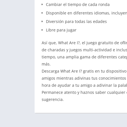
Cambiar el tiempo de cada ronda
Disponible en diferentes idiomas, incluyen
Diversión para todas las edades
Libre para jugar
Así que, What Are I?, el juego gratuito de of
de charadas y juegos multi-actividad e inclus
tiempo, una amplia gama de diferentes catego
más.
Descarga What Are I? gratis en tu dispositivo
amigos mientras adivinas tus conocimientos 
hora de ayudar a tu amigo a adivinar la pala
Permanece atento y haznos saber cualquier er
sugerencia.