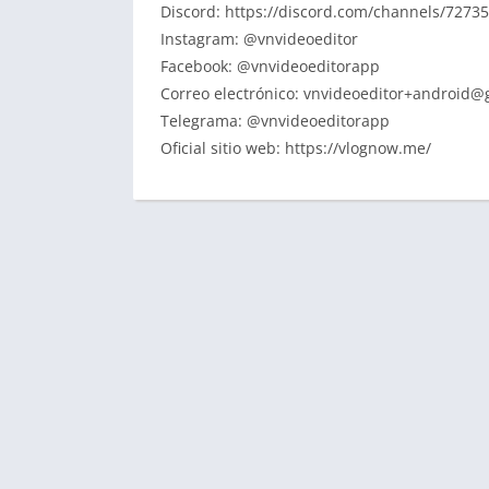
Discord: https://discord.com/channels/727
Instagram: @vnvideoeditor
Facebook: @vnvideoeditorapp
Correo electrónico:
vnvideoeditor+android@
Telegrama: @vnvideoeditorapp
Oficial sitio web: https://vlognow.me/