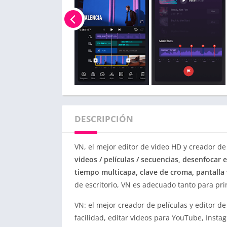
DESCRIPCIÓN
VN, el mejor editor de video HD y creador d
videos / películas / secuencias, desenfocar 
tiempo multicapa, clave de croma, pantalla
de escritorio, VN es adecuado tanto para pr
VN: el mejor creador de películas y editor d
facilidad, editar videos para YouTube, Insta