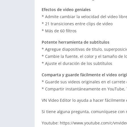
Efectos de video geniales
* Admite cambiar la velocidad del video lib
* 21 transiciones entre clips de video
* Más de 60 filtros
Potente herramienta de subtítulos
* Agregue diapositivas de título, superposici
* Cambie la fuente, el color y el tamaño de l
* Ajuste el duración de los subtítulos
Comparta y guarde fácilmente el video origi
* Guarde sus videos originales en el carret
* Compartir instantáneamente en YouTube, T
VN Video Editor lo ayuda a hacer fácilmente 
Si tiene alguna pregunta, comuníquese con n
Youtube: https://www.youtube.com/c/vnvide