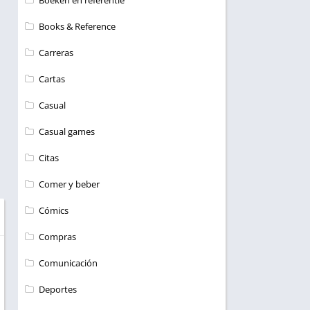
Boeken en referentie
Books & Reference
Carreras
Cartas
Casual
Casual games
Citas
Comer y beber
Cómics
Compras
Comunicación
Deportes