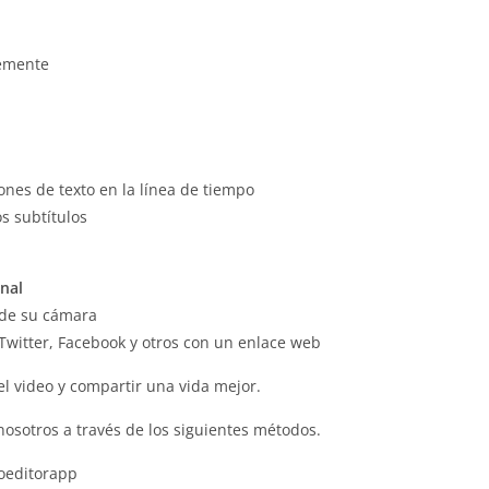
remente
ones de texto en la línea de tiempo
os subtítulos
nal
e de su cámara
witter, Facebook y otros con un enlace web
el video y compartir una vida mejor.
osotros a través de los siguientes métodos.
oeditorapp