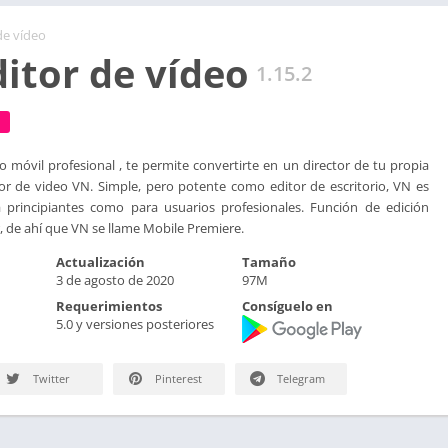
de vídeo
ditor de vídeo
1.15.2
o móvil profesional , te permite convertirte en un director de tu propia
tor de video VN. Simple, pero potente como editor de escritorio, VN es
principiantes como para usuarios profesionales. Función de edición
r, de ahí que VN se llame Mobile Premiere.
Actualización
Tamaño
3 de agosto de 2020
97M
Requerimientos
Consíguelo en
5.0 y versiones posteriores
Twitter
Pinterest
Telegram