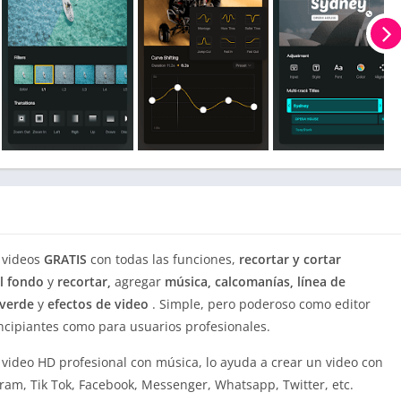
e videos
GRATIS
con todas las funciones,
recortar y cortar
el fondo
y
recortar,
agregar
música, calcomanías, línea de
 verde
y
efectos de video
. Simple, pero poderoso como editor
incipiantes como para usuarios profesionales.
e video HD profesional con música, lo ayuda a crear un video con
gram, Tik Tok, Facebook, Messenger, Whatsapp, Twitter, etc.