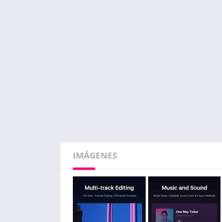
IMÁGENES