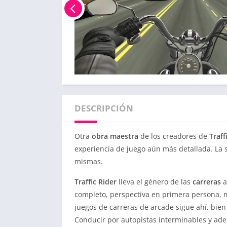
DESCRIPCIÓN
Otra
obra maestra
de los creadores de
Traff
experiencia de juego aún más detallada. La s
mismas.
Traffic Rider
lleva el género de las
carreras
a
completo, perspectiva en primera persona, mej
juegos de carreras de arcade sigue ahí, bi
Conducir por autopistas interminables y ade