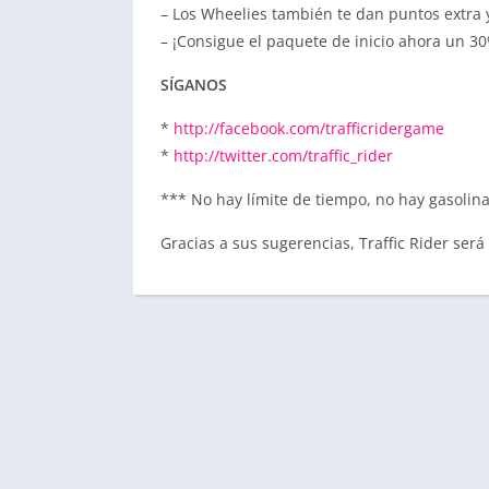
– Los Wheelies también te dan puntos extra 
– ¡Consigue el paquete de inicio ahora un 3
SÍGANOS
*
http://facebook.com/trafficridergame
*
http://twitter.com/traffic_rider
*** No hay límite de tiempo, no hay gasolina.
Gracias a sus sugerencias, Traffic Rider ser