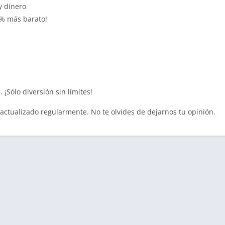
y dinero
0% más barato!
 ¡Sólo diversión sin límites!
á actualizado regularmente. No te olvides de dejarnos tu opinión.