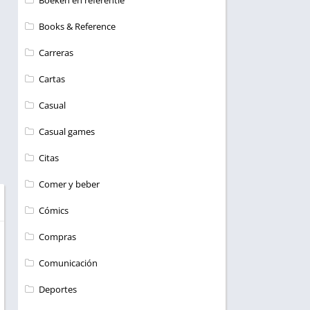
Boeken en referentie
Books & Reference
Carreras
Cartas
Casual
Casual games
Citas
Comer y beber
Cómics
Compras
Comunicación
Deportes