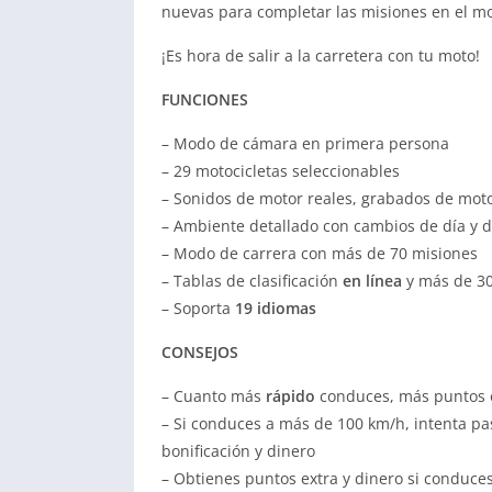
nuevas para completar las misiones en el mo
¡Es hora de salir a la carretera con tu moto!
FUNCIONES
– Modo de cámara en primera persona
– 29 motocicletas seleccionables
– Sonidos de motor reales, grabados de moto
– Ambiente detallado con cambios de día y 
– Modo de carrera con más de 70 misiones
– Tablas de clasificación
en línea
y más de 30
– Soporta
19 idiomas
CONSEJOS
– Cuanto más
rápido
conduces, más puntos 
– Si conduces a más de 100 km/h, intenta pa
bonificación y dinero
– Obtienes puntos extra y dinero si conduces 