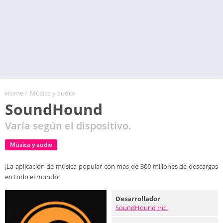
Home
/
Música y audio
SoundHound
Varía según el dispositivo.
Música y audio
¡La aplicación de música popular con más de 300 millones de descargas
en todo el mundo!
Desarrollador
SoundHound Inc.