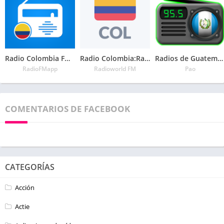
Radio Colombia FM – Todas las Emisoras Colombianas
Radio Colombia:Radio AM y FM gratis, Radio en vivo
Radios de Guatemala
RadioFMapp
Radioworld FM
Pao
COMENTARIOS DE FACEBOOK
CATEGORÍAS
Acción
Actie