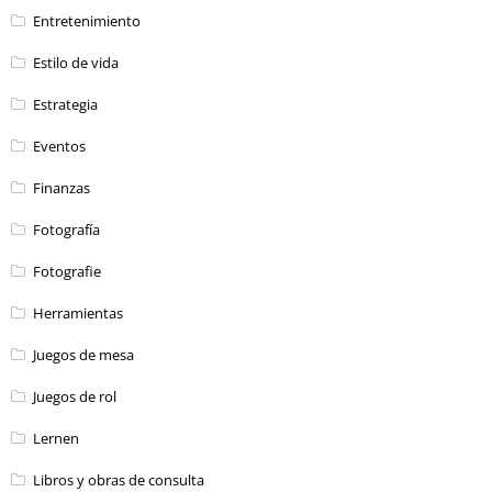
Entretenimiento
Estilo de vida
Estrategia
Eventos
Finanzas
Fotografía
Fotografie
Herramientas
Juegos de mesa
Juegos de rol
Lernen
Libros y obras de consulta