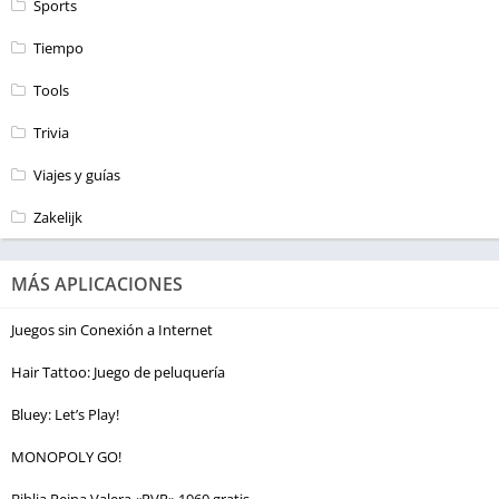
Sports
Tiempo
Tools
Trivia
Viajes y guías
Zakelijk
MÁS APLICACIONES
Juegos sin Conexión a Internet
Hair Tattoo: Juego de peluquería
Bluey: Let’s Play!
MONOPOLY GO!
Biblia Reina Valera «RVR» 1960 gratis