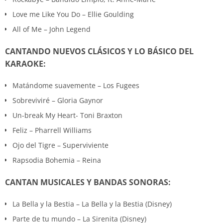
Love me Like You Do – Ellie Goulding
All of Me – John Legend
CANTANDO NUEVOS CLÁSICOS Y LO BÁSICO DEL
KARAOKE:
Matándome suavemente – Los Fugees
Sobreviviré – Gloria Gaynor
Un-break My Heart- Toni Braxton
Feliz – Pharrell Williams
Ojo del Tigre – Superviviente
Rapsodia Bohemia – Reina
CANTAN MUSICALES Y BANDAS SONORAS:
La Bella y la Bestia – La Bella y la Bestia (Disney)
Parte de tu mundo – La Sirenita (Disney)