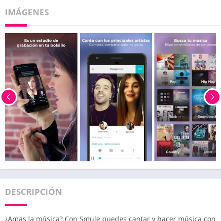
IMÁGENES
DESCRIPCIÓN
¿Amas la música? Con Smule puedes cantar y hacer música con