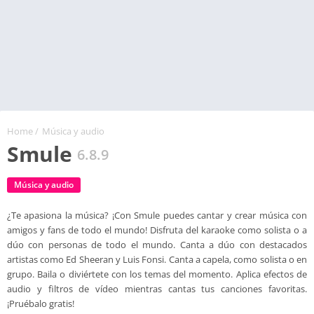
Home
/
Música y audio
Smule
6.8.9
Música y audio
¿Te apasiona la música? ¡Con Smule puedes cantar y crear música con
amigos y fans de todo el mundo! Disfruta del karaoke como solista o a
dúo con personas de todo el mundo. Canta a dúo con destacados
artistas como Ed Sheeran y Luis Fonsi. Canta a capela, como solista o en
grupo. Baila o diviértete con los temas del momento. Aplica efectos de
audio y filtros de vídeo mientras cantas tus canciones favoritas.
¡Pruébalo gratis!