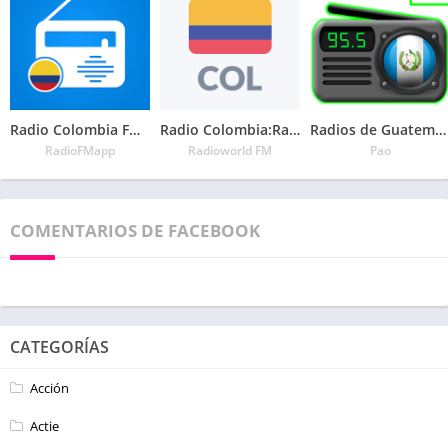
Radio Colombia FM – Todas las Emisoras Colombianas
Radio Colombia:Radio AM y FM gratis, Radio en vivo
Radios de Guatemala
RadioFMapp
Radioworld FM
Pao
COMENTARIOS DE FACEBOOK
CATEGORÍAS
Acción
Actie