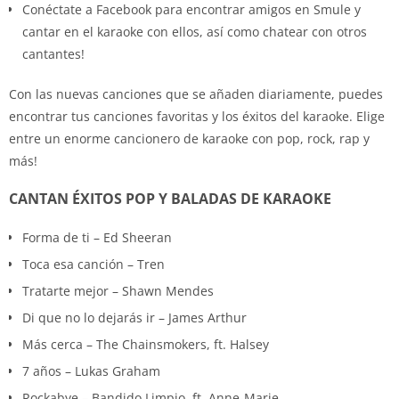
Conéctate a Facebook para encontrar amigos en Smule y
cantar en el karaoke con ellos, así como chatear con otros
cantantes!
Con las nuevas canciones que se añaden diariamente, puedes
encontrar tus canciones favoritas y los éxitos del karaoke. Elige
entre un enorme cancionero de karaoke con pop, rock, rap y
más!
CANTAN ÉXITOS POP Y BALADAS DE KARAOKE
Forma de ti – Ed Sheeran
Toca esa canción – Tren
Tratarte mejor – Shawn Mendes
Di que no lo dejarás ir – James Arthur
Más cerca – The Chainsmokers, ft. Halsey
7 años – Lukas Graham
Rockabye – Bandido Limpio, ft. Anne-Marie