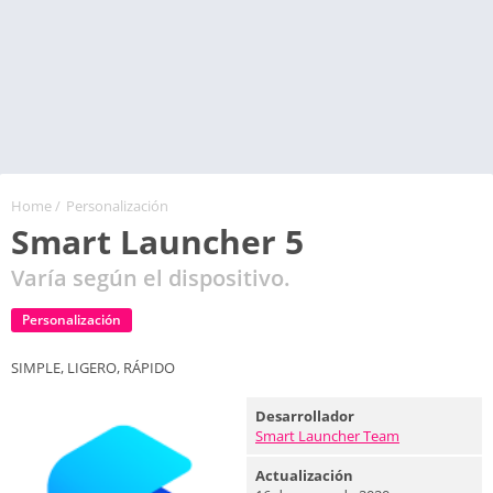
Home
/
Personalización
Smart Launcher 5
Varía según el dispositivo.
Personalización
SIMPLE, LIGERO, RÁPIDO
Desarrollador
Smart Launcher Team
Actualización