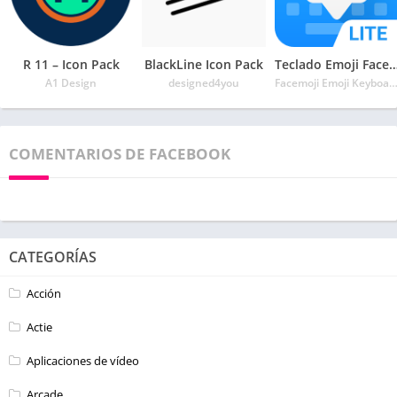
R 11 – Icon Pack
BlackLine Icon Pack
Teclado Emoji Facemoji Lite – Emojis, T
A1 Design
designed4you
Facemoji Emoji Keyboard & Keyboard T
COMENTARIOS DE FACEBOOK
CATEGORÍAS
Acción
Actie
Aplicaciones de vídeo
Arcade