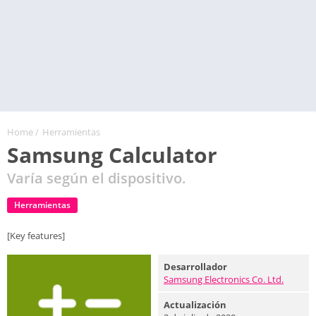
Home
/
Herramientas
Samsung Calculator
Varía según el dispositivo.
Herramientas
[Key features]
Desarrollador
Samsung Electronics Co. Ltd.
Actualización