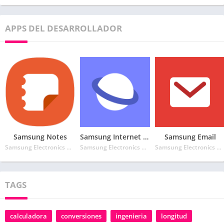
APPS DEL DESARROLLADOR
Samsung Notes
Samsung Internet Browser
Samsung Email
Samsung Electronics Co. Ltd.
Samsung Electronics Co. Ltd.
Samsung Electronics Co. Ltd.
TAGS
calculadora
conversiones
ingenieria
longitud