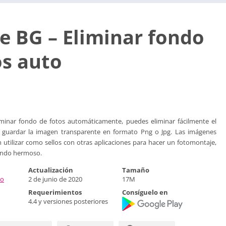
 BG – Eliminar fondo
os auto
inar fondo de fotos automáticamente, puedes eliminar fácilmente el
 guardar la imagen transparente en formato Png o Jpg. Las imágenes
 utilizar como sellos con otras aplicaciones para hacer un fotomontaje,
fondo hermoso.
Actualización
Tamaño
io
2 de junio de 2020
17M
Requerimientos
Consíguelo en
4.4 y versiones posteriores