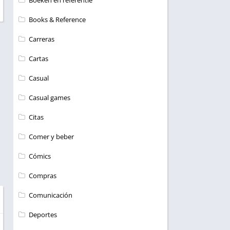
Boeken en referentie
Books & Reference
Carreras
Cartas
Casual
Casual games
Citas
Comer y beber
Cómics
Compras
Comunicación
Deportes