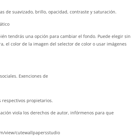
 de suavizado, brillo, opacidad, contraste y saturación.
ático
bién tendrás una opción para cambiar el fondo. Puede elegir sin
, el color de la imagen del selector de color o usar imágenes
 sociales. Exenciones de
 respectivos propietarios.
cación viola los derechos de autor, infórmenos para que
.com/view/cutewallpapersstudio