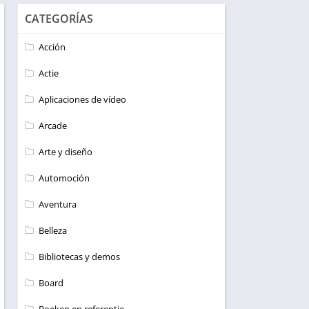
CATEGORÍAS
Acción
Actie
Aplicaciones de vídeo
Arcade
Arte y diseño
Automoción
Aventura
Belleza
Bibliotecas y demos
Board