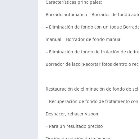
Características principales:
Borrado automático – Borrador de fondo aut
– Eliminación de fondo con un toque Borrad
manual – Borrador de fondo manual
– Eliminación de fondo de frotación de dedo
Borrador de lazo (Recortar fotos dentro o rec
–
Restauración de eliminación de fondo de sel
– Recuperación de fondo de frotamiento con
Deshacer, rehacer y zoom
– Para un resultado preciso
Opción de edición de imágenes