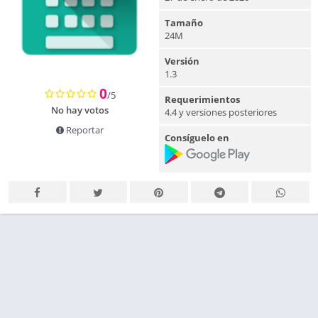
Tamaño
24M
Versión
1.3
0
/5
Requerimientos
No hay votos
4.4 y versiones posteriores
Reportar
Consíguelo en