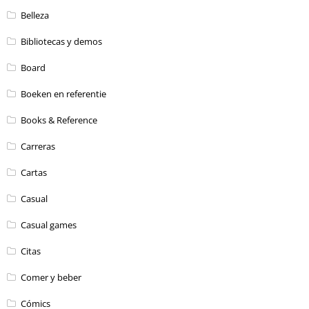
Belleza
Bibliotecas y demos
Board
Boeken en referentie
Books & Reference
Carreras
Cartas
Casual
Casual games
Citas
Comer y beber
Cómics