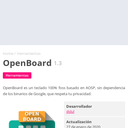
Home
/
Herramientas
OpenBoard
1.3
Herramientas
OpenBoard es un teclado 100% foss basado en AOSP, sin dependencia
de los binarios de Google, que respeta tu privacidad.
Desarrollador
dslul
Actualización
27 de enero de 2020