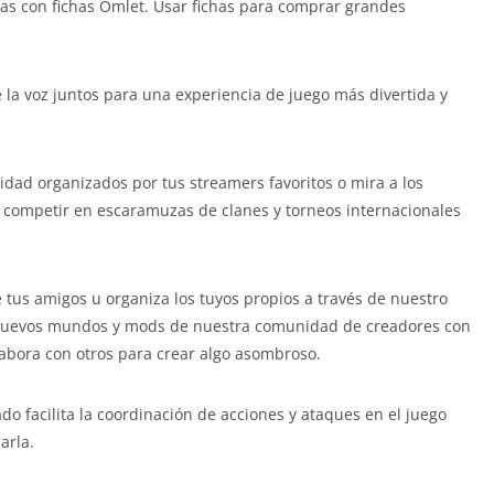
tas con fichas Omlet. Usar fichas para comprar grandes
e la voz juntos para una experiencia de juego más divertida y
idad organizados por tus streamers favoritos o mira a los
 competir en escaramuzas de clanes y torneos internacionales
e tus amigos u organiza los tuyos propios a través de nuestro
 nuevos mundos y mods de nuestra comunidad de creadores con
labora con otros para crear algo asombroso.
ado facilita la coordinación de acciones y ataques en el juego
arla.