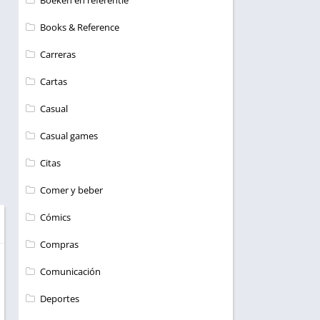
Boeken en referentie
Books & Reference
Carreras
Cartas
Casual
Casual games
Citas
Comer y beber
Cómics
Compras
Comunicación
Deportes