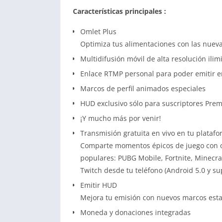
Características principales :
Omlet Plus
Optimiza tus alimentaciones con las nueva
Multidifusión móvil de alta resolución ili
Enlace RTMP personal para poder emitir e
Marcos de perfil animados especiales
HUD exclusivo sólo para suscriptores Pre
¡Y mucho más por venir!
Transmisión gratuita en vivo en tu platafo
Comparte momentos épicos de juego con o
populares: PUBG Mobile, Fortnite, Minecra
Twitch desde tu teléfono (Android 5.0 y sup
Emitir HUD
Mejora tu emisión con nuevos marcos esta
Moneda y donaciones integradas