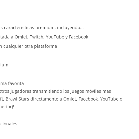
s características premium, incluyendo..:
mitada a Omlet, Twitch, YouTube y Facebook
n cualquier otra plataforma
mium
rma favorita
tros jugadores transmitiendo los juegos móviles más
ft, Brawl Stars directamente a Omlet, Facebook, YouTube o
erior)!
cionales.