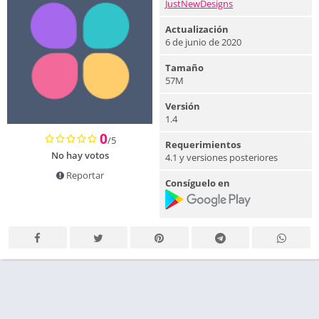
JustNewDesigns
Actualización
6 de junio de 2020
Tamaño
57M
Versión
1.4
0
/5
Requerimientos
No hay votos
4.1 y versiones posteriores
Reportar
Consíguelo en