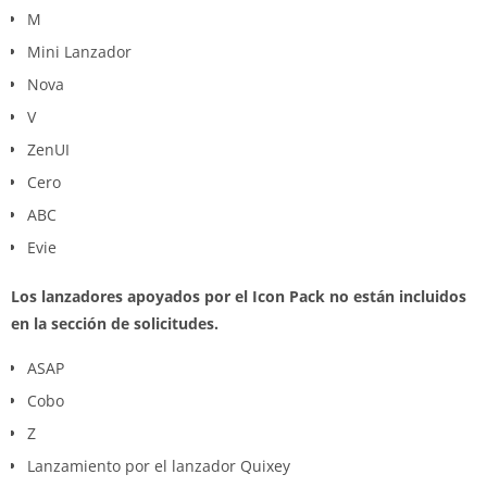
M
Mini Lanzador
Nova
V
ZenUI
Cero
ABC
Evie
Los lanzadores apoyados por el Icon Pack no están incluidos
en la sección de solicitudes.
ASAP
Cobo
Z
Lanzamiento por el lanzador Quixey