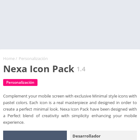
Home
/
Personalización
Nexa Icon Pack
1.4
Personalización
Complement your mobile screen with exclusive Minimal style icons with
pastel colors. Each icon is a real masterpiece and designed in order to
create a perfect minimal look. Nexa Icon Pack have been designed with
a Perfect blend of creativity with simplicity enhancing your mobile
experience.
Desarrollador