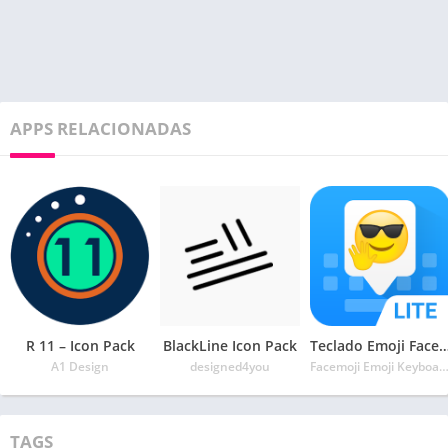
APPS RELACIONADAS
R 11 – Icon Pack
BlackLine Icon Pack
Teclado Emoji Facemoji Lite – Emojis, T
A1 Design
designed4you
Facemoji Emoji Keyboard & Keyboard T
TAGS