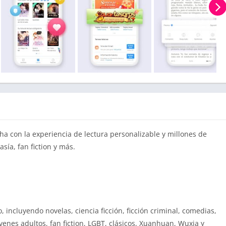
cha con la experiencia de lectura personalizable y millones de
asía, fan fiction y más.
, incluyendo novelas, ciencia ficción, ficción criminal, comedias,
óvenes adultos, fan fiction, LGBT, clásicos, Xuanhuan, Wuxia y