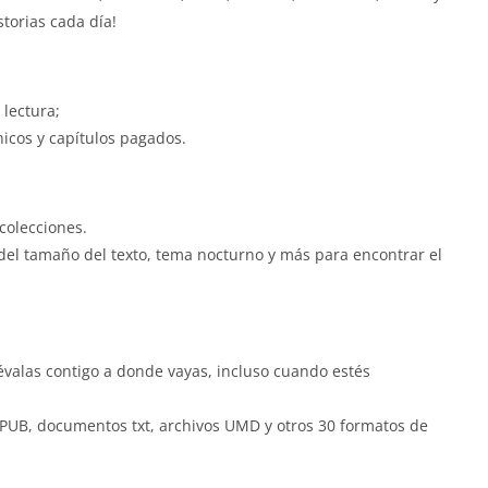
torias cada día!
 lectura;
nicos y capítulos pagados.
colecciones.
 del tamaño del texto, tema nocturno y más para encontrar el
lévalas contigo a donde vayas, incluso cuando estés
 EPUB, documentos txt, archivos UMD y otros 30 formatos de