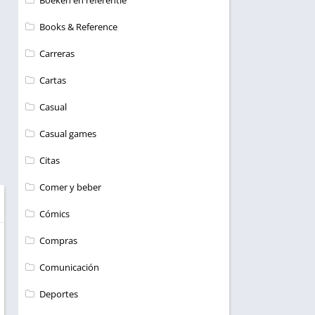
Boeken en referentie
Books & Reference
Carreras
Cartas
Casual
Casual games
Citas
Comer y beber
Cómics
Compras
Comunicación
Deportes