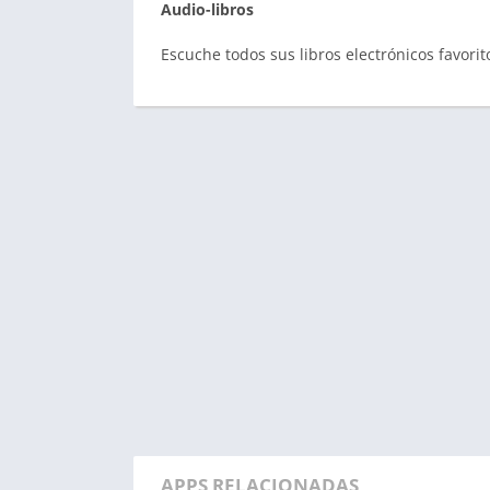
Audio-libros
Escuche todos sus libros electrónicos favori
APPS RELACIONADAS