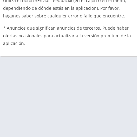
Utiliza el botón «Enviar feedback» (en el cajón o en el menú,
dependiendo de dónde estés en la aplicación). Por favor,
háganos saber sobre cualquier error o fallo que encuentre.
* Anuncios que significan anuncios de terceros. Puede haber
ofertas ocasionales para actualizar a la versión premium de la
aplicación.