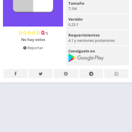
Tamaño
7,1M
Versión
0.23.1
0
/5
Requerimientos
No hay votos
4.1 y versiones posteriores
Reportar
Consíguelo en