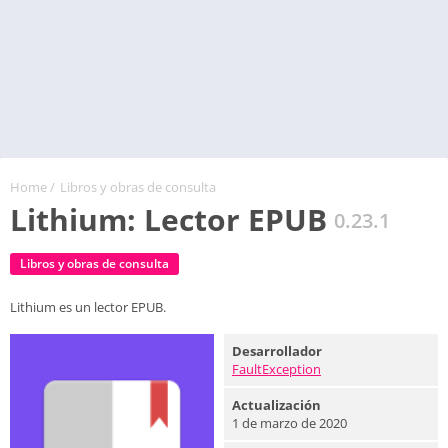
Home
/
Libros y obras de consulta
Lithium: Lector EPUB
0.23.1
Libros y obras de consulta
Lithium es un lector EPUB.
Desarrollador
FaultException
Actualización
1 de marzo de 2020