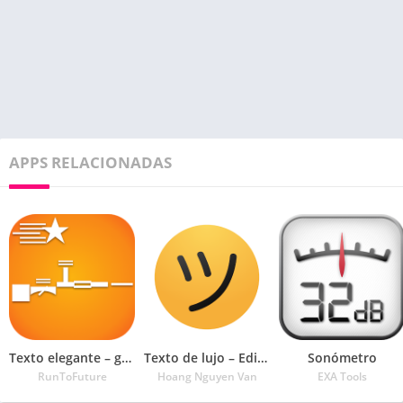
APPS RELACIONADAS
Texto elegante – generador de fuentes geniales
Texto de lujo – Editor de apodos con símbolos
Sonómetro
RunToFuture
Hoang Nguyen Van
EXA Tools