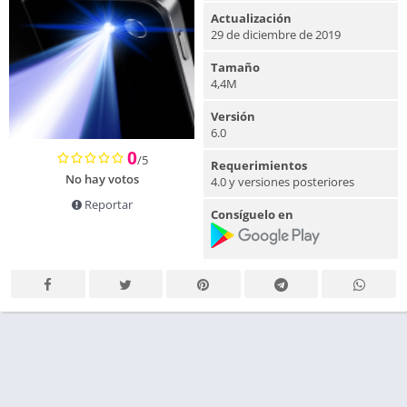
Actualización
29 de diciembre de 2019
Tamaño
4,4M
Versión
6.0
0
/5
Requerimientos
No hay votos
4.0 y versiones posteriores
Reportar
Consíguelo en