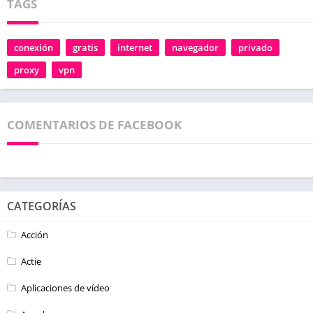
TAGS
conexión
gratis
internet
navegador
privado
proxy
vpn
COMENTARIOS DE FACEBOOK
CATEGORÍAS
Acción
Actie
Aplicaciones de vídeo