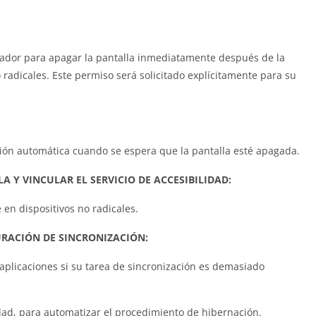
strador para apagar la pantalla inmediatamente después de la
radicales. Este permiso será solicitado explícitamente para su
ción automática cuando se espera que la pantalla esté apagada.
A Y VINCULAR EL SERVICIO DE ACCESIBILIDAD:
en dispositivos no radicales.
URACIÓN DE SINCRONIZACIÓN:
 aplicaciones si su tarea de sincronización es demasiado
lidad, para automatizar el procedimiento de hibernación.