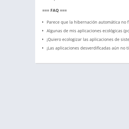
=== FAQ ===
Parece que la hibernación automática no 
Algunas de mis aplicaciones ecológicas (p
¡Quiero ecologizar las aplicaciones de sis
¡Las aplicaciones desverdificadas aún no t