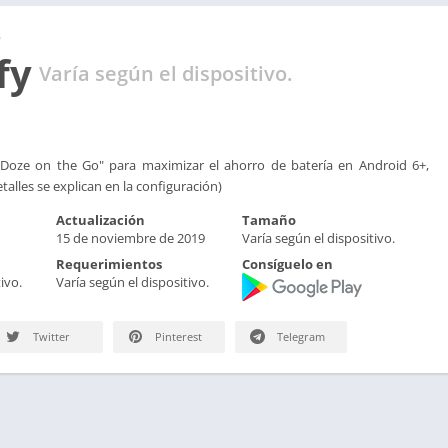
s
fy
Varía según el dispositivo.
"Doze on the Go" para maximizar el ahorro de batería en Android 6+,
detalles se explican en la configuración)
Actualización
Tamaño
15 de noviembre de 2019
Varía según el dispositivo.
Requerimientos
Consíguelo en
ivo.
Varía según el dispositivo.
Twitter
Pinterest
Telegram