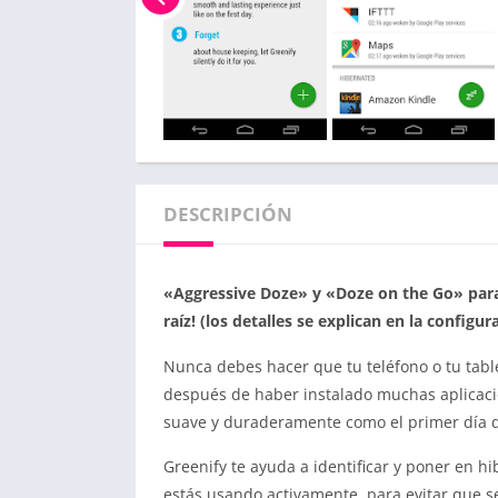
DESCRIPCIÓN
«Aggressive Doze» y «Doze on the Go» para 
raíz! (los detalles se explican en la configur
Nunca debes hacer que tu teléfono o tu tabl
después de haber instalado muchas aplicacio
suave y duraderamente como el primer día qu
Greenify te ayuda a identificar y poner en 
estás usando activamente, para evitar que se