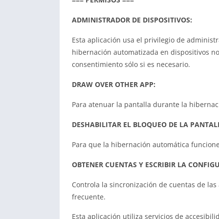
ADMINISTRADOR DE DISPOSITIVOS:
Esta aplicación usa el privilegio de admini
hibernación automatizada en dispositivos no 
consentimiento sólo si es necesario.
DRAW OVER OTHER APP:
Para atenuar la pantalla durante la hiberna
DESHABILITAR EL BLOQUEO DE LA PANTALL
Para que la hibernación automática funcione 
OBTENER CUENTAS Y ESCRIBIR LA CONFIG
Controla la sincronización de cuentas de las
frecuente.
Esta aplicación utiliza servicios de accesibi