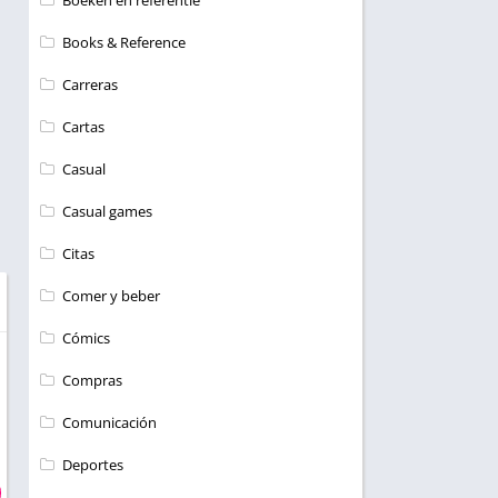
Boeken en referentie
Books & Reference
Carreras
Cartas
Casual
Casual games
Citas
Comer y beber
Cómics
Compras
Comunicación
Deportes