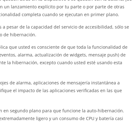
un lanzamiento explícito por tu parte o por parte de otras
cionalidad completa cuando se ejecutan en primer plano.
 pesar de la capacidad del servicio de accesibilidad, sólo se
o de hibernación.
ica que usted es consciente de que toda la funcionalidad de
e eventos, alarma, actualización de widgets, mensaje push) de
ante la hibernación, excepto cuando usted esté usando esta
ojes de alarma, aplicaciones de mensajería instantánea a
ifique el impacto de las aplicaciones verificadas en las que
ión en segundo plano para que funcione la auto-hibernación.
extremadamente ligero y un consumo de CPU y batería casi