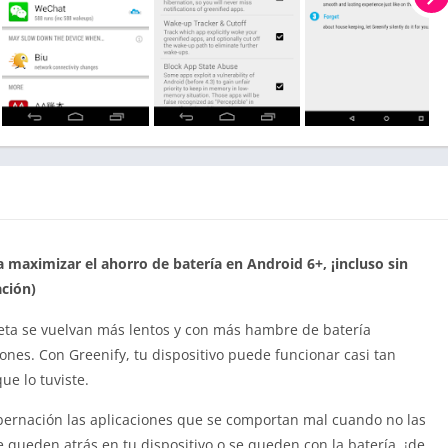
maximizar el ahorro de batería en Android 6+, ¡incluso sin
ación)
eta se vuelvan más lentos y con más hambre de batería
nes. Con Greenify, tu dispositivo puede funcionar casi tan
e lo tuviste.
hibernación las aplicaciones que se comportan mal cuando no las
 queden atrás en tu dispositivo o se queden con la batería, ¡de