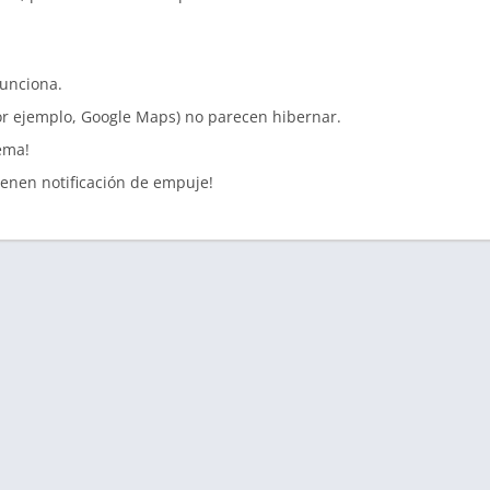
funciona.
or ejemplo, Google Maps) no parecen hibernar.
tema!
ienen notificación de empuje!