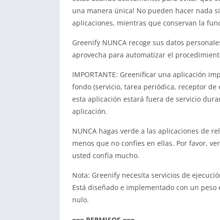
una manera única! No pueden hacer nada sin 
aplicaciones, mientras que conservan la fun
Greenify NUNCA recoge sus datos personales a
aprovecha para automatizar el procedimient
IMPORTANTE: Greenificar una aplicación impl
fondo (servicio, tarea periódica, receptor d
esta aplicación estará fuera de servicio dur
aplicación.
NUNCA hagas verde a las aplicaciones de rel
menos que no confíes en ellas. Por favor, ver
usted confía mucho.
Nota: Greenify necesita servicios de ejecuc
Está diseñado e implementado con un peso 
nulo.
=== PERMISOS ===