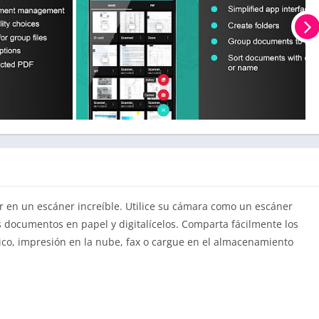
ar en un escáner increíble. Utilice su cámara como un escáner
os documentos en papel y digitalícelos. Comparta fácilmente los
co, impresión en la nube, fax o cargue en el almacenamiento