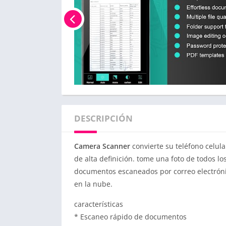
DESCRIPCIÓN
Camera Scanner
convierte su teléfono celul
de alta definición. tome una foto de todos l
documentos escaneados por correo electróni
en la nube.
características
* Escaneo rápido de documentos