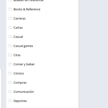
Boeken en referentie
Books & Reference
Carreras
Cartas
Casual
Casual games
Citas
Comer y beber
Cómics
Compras
Comunicación
Deportes