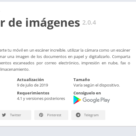
s
r de imágenes
2.0.4
rte tu móvil en un escáner increíble. utilizar la cámara como un escáner
tomar una imagen de los documentos en papel y digitalizarlo. Comparta
mentos escaneados por correo electrónico, impresión en nube, fax o
 almacenamiento.
Actualización
Tamaño
9 de julio de 2019
Varía según el dispositivo.
Requerimientos
Consíguelo en
4.1 y versiones posteriores
Twitter
Pinterest
Telegram