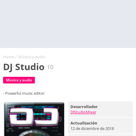
Home
/
Música y audio
DJ Studio
10
Música y audio
- Powerful music editor
Desarrollador
DJStudioMixer
Actualización
12 de diciembre de 2018