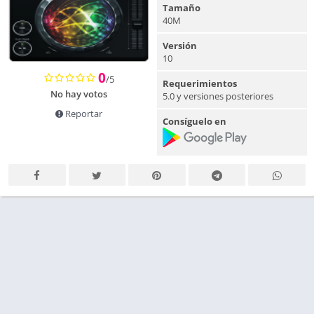
Tamaño
40M
Versión
10
0
/5
Requerimientos
No hay votos
5.0 y versiones posteriores
Reportar
Consíguelo en