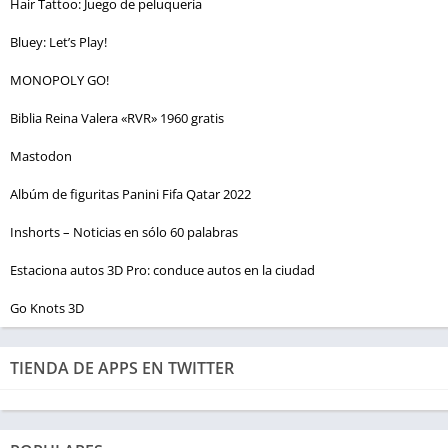
Hair Tattoo: Juego de peluquería
Bluey: Let’s Play!
MONOPOLY GO!
Biblia Reina Valera «RVR» 1960 gratis
Mastodon
Albúm de figuritas Panini Fifa Qatar 2022
Inshorts – Noticias en sólo 60 palabras
Estaciona autos 3D Pro: conduce autos en la ciudad
Go Knots 3D
TIENDA DE APPS EN TWITTER