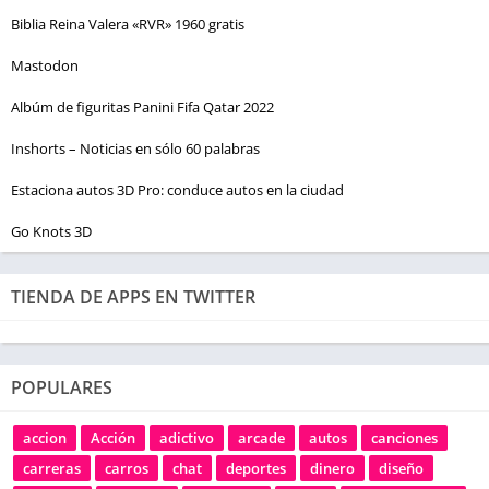
Biblia Reina Valera «RVR» 1960 gratis
Mastodon
Albúm de figuritas Panini Fifa Qatar 2022
Inshorts – Noticias en sólo 60 palabras
Estaciona autos 3D Pro: conduce autos en la ciudad
Go Knots 3D
TIENDA DE APPS EN TWITTER
POPULARES
accion
Acción
adictivo
arcade
autos
canciones
carreras
carros
chat
deportes
dinero
diseño