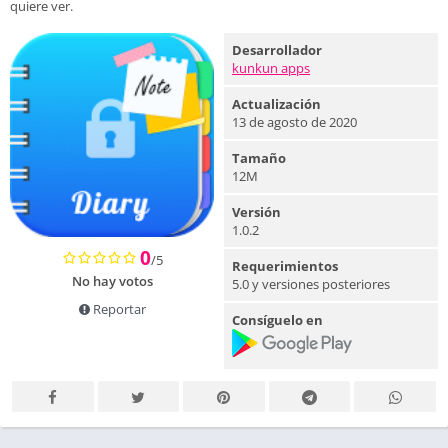
quiere ver.
Desarrollador
kunkun apps
Actualización
13 de agosto de 2020
Tamaño
12M
Versión
1.0.2
0
/5
Requerimientos
No hay votos
5.0 y versiones posteriores
Reportar
Consíguelo en