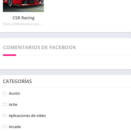
CSR Racing
NaturalMotionGames Ltd
COMENTARIOS DE FACEBOOK
CATEGORÍAS
Acción
Actie
Aplicaciones de vídeo
Arcade