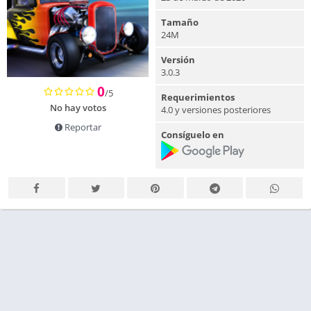
Tamaño
24M
Versión
3.0.3
0
/5
Requerimientos
No hay votos
4.0 y versiones posteriores
Reportar
Consíguelo en