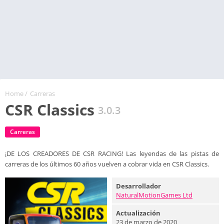
Home
/
Carreras
CSR Classics
3.0.3
Carreras
¡DE LOS CREADORES DE CSR RACING! Las leyendas de las pistas de
carreras de los últimos 60 años vuelven a cobrar vida en CSR Classics.
Desarrollador
NaturalMotionGames Ltd
Actualización
23 de marzo de 2020