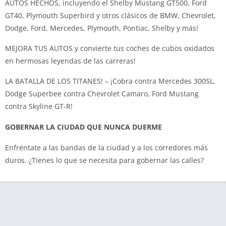
AUTOS HECHOS, incluyendo el Shelby Mustang GT500, Ford
GT40, Plymouth Superbird y otros clásicos de BMW, Chevrolet,
Dodge, Ford, Mercedes, Plymouth, Pontiac, Shelby y más!
MEJORA TUS AUTOS y convierte tus coches de cubos oxidados
en hermosas leyendas de las carreras!
LA BATALLA DE LOS TITANES! – ¡Cobra contra Mercedes 300SL,
Dodge Superbee contra Chevrolet Camaro, Ford Mustang
contra Skyline GT-R!
GOBERNAR LA CIUDAD QUE NUNCA DUERME
Enfréntate a las bandas de la ciudad y a los corredores más
duros. ¿Tienes lo que se necesita para gobernar las calles?