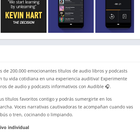
 de 200.000 emocionantes títulos de audio libros y podcasts
ten tu vida cotidiana en una experiencia auditiva! Experimente
bros de audio y podcasts informativos con Audible 🎧.
s títulos favoritos contigo y podrás sumergirte en los
marcha. Voces narrativas cautivadoras te acompañan cuando vas
obús o tren, cocinando o limpiando.
ivo individual