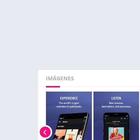
IMÁGENES