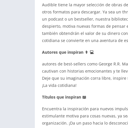
Audible tiene la mayor selección de obras de 
otros formatos para descargar. Ya sea un thri
un podcast o un bestseller, nuestra bibliote
despierto, motiva nuevas formas de pensar 
también obtendrán el valor de su dinero con
cotidiana se convierte en una aventura de e
Autores que inspiran 👨 💻
autores de best-sellers como George R.R. Ma
cautivan con historias emocionantes y te ll
Deje que su imaginación corra libre, inspire
¡La vida cotidiana!
Títulos que inspiran 📖
Encuentra la inspiración para nuevos impuls
estimulante motiva para cosas nuevas, ya sea
organización. ¡Da un paso hacia lo desconoci