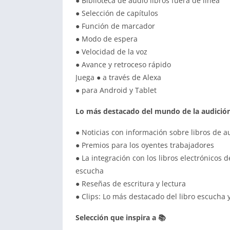
● Biblioteca de audio libros fuera de línea
● Selección de capítulos
● Función de marcador
● Modo de espera
● Velocidad de la voz
● Avance y retroceso rápido
Juega ● a través de Alexa
● para Android y Tablet
Lo más destacado del mundo de la audición
● Noticias con información sobre libros de a
● Premios para los oyentes trabajadores
● La integración con los libros electrónicos 
escucha
● Reseñas de escritura y lectura
● Clips: Lo más destacado del libro escucha
Selección que inspira a 📚