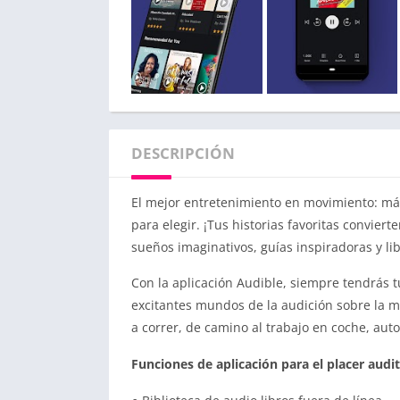
DESCRIPCIÓN
El mejor entretenimiento en movimiento: más
para elegir. ¡Tus historias favoritas convier
sueños imaginativos, guías inspiradoras y li
Con la aplicación Audible, siempre tendrás tu
excitantes mundos de la audición sobre la 
a correr, de camino al trabajo en coche, aut
Funciones de aplicación para el placer audit