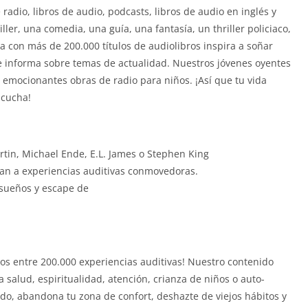
radio, libros de audio, podcasts, libros de audio en inglés y
ller, una comedia, una guía, una fantasía, un thriller policiaco,
ca con más de 200.000 títulos de audiolibros inspira a soñar
e informa sobre temas de actualidad. Nuestros jóvenes oyentes
 emocionantes obras de radio para niños. ¡Así que tu vida
scucha!
rtin, Michael Ende, E.L. James o Stephen King
evan a experiencias auditivas conmovedoras.
 sueños y escape de
os entre 200.000 experiencias auditivas! Nuestro contenido
 salud, espiritualidad, atención, crianza de niños o auto-
do, abandona tu zona de confort, deshazte de viejos hábitos y