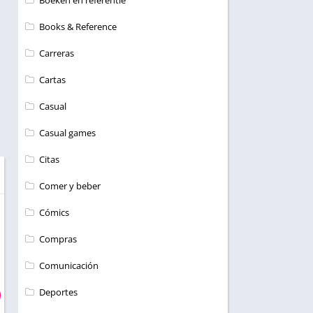
Boeken en referentie
Books & Reference
Carreras
Cartas
Casual
Casual games
Citas
Comer y beber
Cómics
Compras
Comunicación
Deportes