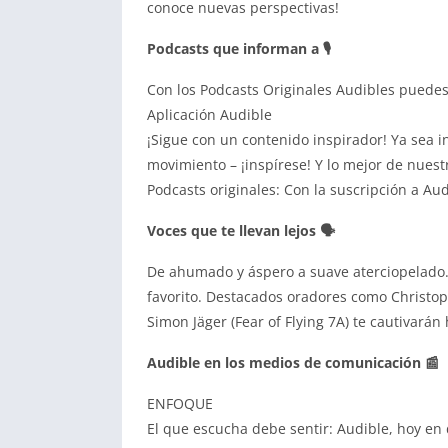
conoce nuevas perspectivas!
Podcasts que informan a 🎙
Con los Podcasts Originales Audibles puede
Aplicación Audible
¡Sigue con un contenido inspirador! Ya sea 
movimiento – ¡inspírese! Y lo mejor de nuest
Podcasts originales: Con la suscripción a Au
Voces que te llevan lejos 🗣
De ahumado y áspero a suave aterciopelado.
favorito. Destacados oradores como Christoph
Simon Jäger (Fear of Flying 7A) te cautivarán
Audible en los medios de comunicación 📰
ENFOQUE
El que escucha debe sentir: Audible, hoy en 