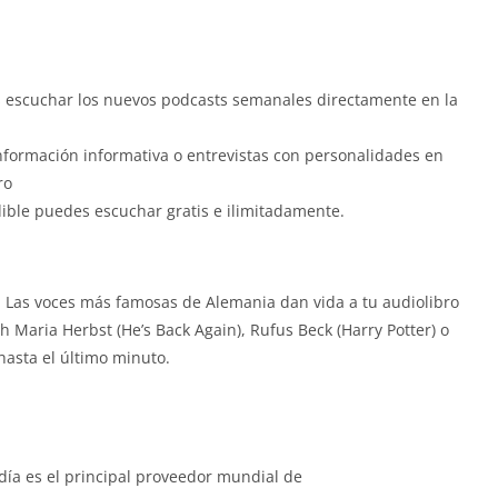
s escuchar los nuevos podcasts semanales directamente en la
información informativa o entrevistas con personalidades en
ro
dible puedes escuchar gratis e ilimitadamente.
 Las voces más famosas de Alemania dan vida a tu audiolibro
 Maria Herbst (He’s Back Again), Rufus Beck (Harry Potter) o
 hasta el último minuto.
día es el principal proveedor mundial de