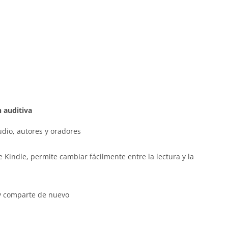
 auditiva
udio, autores y oradores
de Kindle, permite cambiar fácilmente entre la lectura y la
 y comparte de nuevo