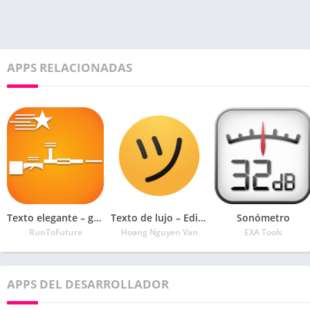
APPS RELACIONADAS
Texto elegante – generador de fuentes geniales
Texto de lujo – Editor de apodos con símbolos
Sonómetro
RunToFuture
Hoang Nguyen Van
EXA Tools
APPS DEL DESARROLLADOR