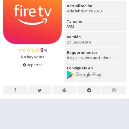
Actualización
4 de febrero de 2020
Tamaño
39M
Versión
2.1.596.0-aosp
0
/5
Requerimientos
No hay votos
4.4 y versiones posteriores
Reportar
Consíguelo en