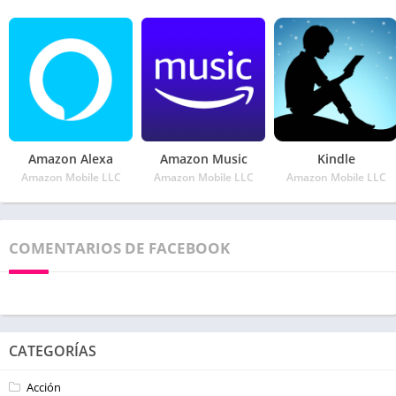
Amazon Alexa
Amazon Music
Kindle
Amazon Mobile LLC
Amazon Mobile LLC
Amazon Mobile LLC
COMENTARIOS DE FACEBOOK
CATEGORÍAS
Acción