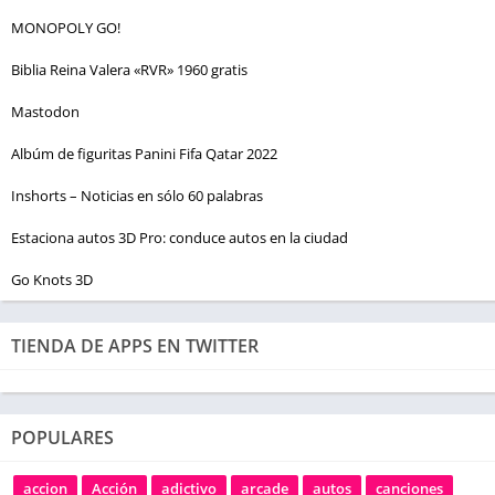
MONOPOLY GO!
Biblia Reina Valera «RVR» 1960 gratis
Mastodon
Albúm de figuritas Panini Fifa Qatar 2022
Inshorts – Noticias en sólo 60 palabras
Estaciona autos 3D Pro: conduce autos en la ciudad
Go Knots 3D
TIENDA DE APPS EN TWITTER
POPULARES
accion
Acción
adictivo
arcade
autos
canciones