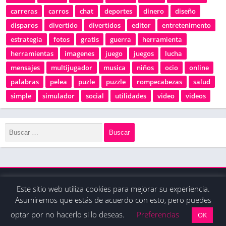
carreras
carros
chat
deportes
dinero
diseño
disparos
divertido
divertidos
editor
entretenimento
estrategia
fotos
gratis
guerra
herramienta
herramientas
imagenes
juego
juegos
lucha
mensajes
multijugador
musica
niños
ocio
online
palabras
pelea
puzle
puzzle
rompecabezas
salud
simple
simulador
social
utilidades
video
videos
Este sitio web utiliza cookies para mejorar su experiencia.
© 2020 - Derechos reservados / La tienda de apps
Asumiremos que estás de acuerdo con esto, pero puedes
optar por no hacerlo si lo deseas.
Preferencias
OK