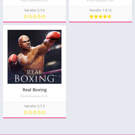
Vivid Games S.A.
Vivid Games S.A.
Versión 2.7.6
Versión 1.9.12
Real Boxing
Vivid Games S.A.
Versión 2.7.3