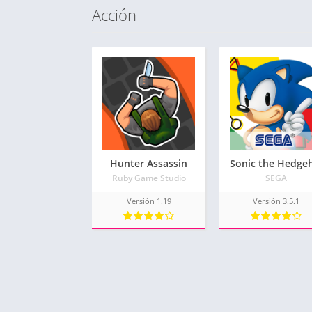
Acción
Hunter Assassin
Ruby Game Studio
SEGA
Versión 1.19
Versión 3.5.1