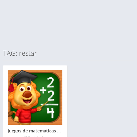
TAG: restar
Juegos de matemáticas para niños: sumas y restas