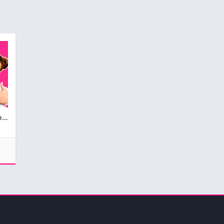
Avatoon – Creador de avatares y emojis