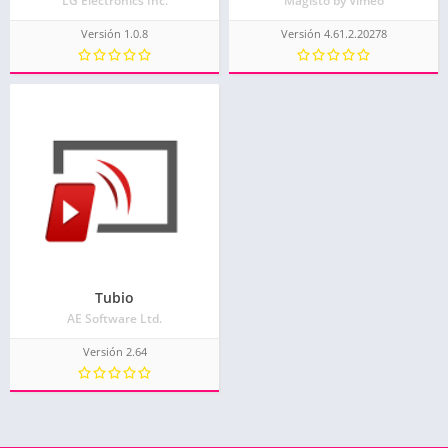
LG Electronics Inc.
Magisto by Vimeo
Versión 1.0.8
Versión 4.61.2.20278
Tubio
AE Software Ltd.
Versión 2.64