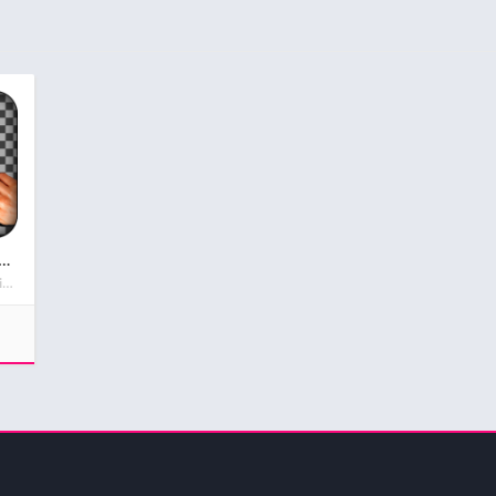
imo Borrador de fondos
Iris Studios and Services