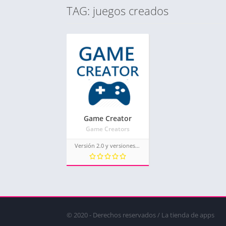
TAG: juegos creados
Game Creator
Game Creators
Versión 2.0 y versiones posteriores
© 2020 - Derechos reservados / La tienda de apps