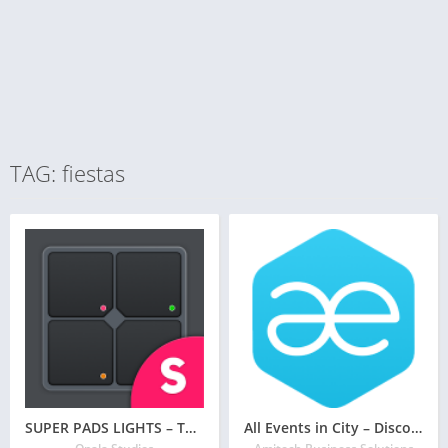
TAG: fiestas
SUPER PADS LIGHTS – Tu aplicación de DJ
All Events in City – Discover Events On The GO