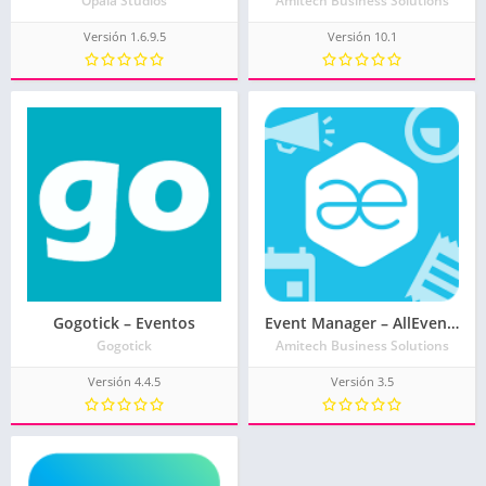
Opala Studios
Amitech Business Solutions
Versión 1.6.9.5
Versión 10.1
Gogotick – Eventos
Event Manager – AllEvents.in
Gogotick
Amitech Business Solutions
Versión 4.4.5
Versión 3.5