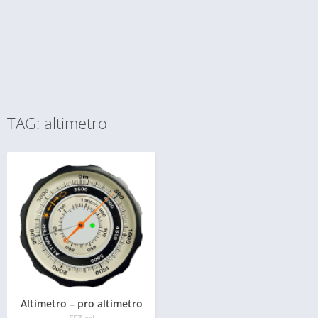
TAG: altimetro
Altímetro – pro altímetro