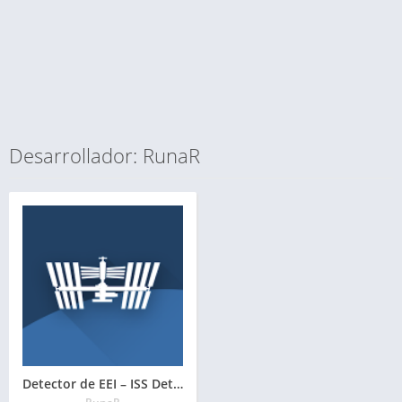
Desarrollador: RunaR
Detector de EEI – ISS Detector