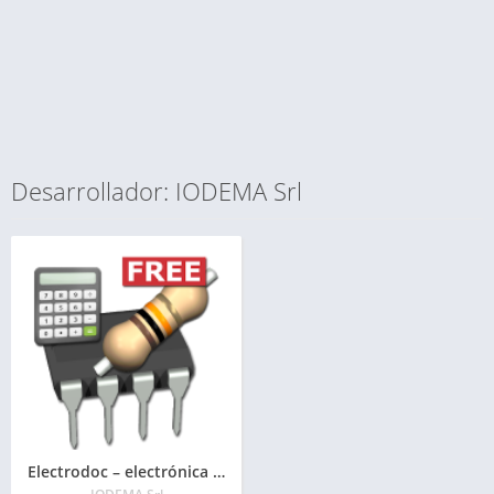
Desarrollador: IODEMA Srl
Electrodoc – electrónica en tus manos