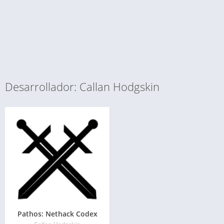
Desarrollador: Callan Hodgskin
Pathos: Nethack Codex